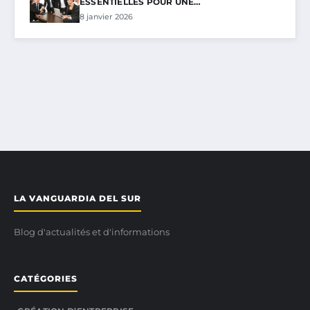
ESSENTIELLES POUR UNE…
8 janvier 2026
LA VANGUARDIA DEL SUR
Blog d'actualités et d'informations
CATÉGORIES