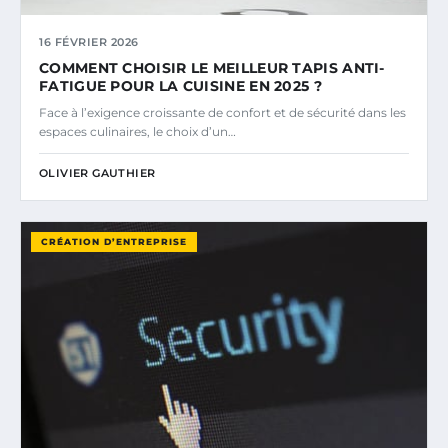
16 FÉVRIER 2026
COMMENT CHOISIR LE MEILLEUR TAPIS ANTI-
FATIGUE POUR LA CUISINE EN 2025 ?
Face à l’exigence croissante de confort et de sécurité dans les
espaces culinaires, le choix d’un…
OLIVIER GAUTHIER
CRÉATION D’ENTREPRISE