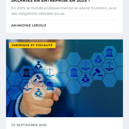
SALARIÉS EN ENTREPRISE EN 2025 ?
En 2025, le monde professionnel est en pleine mutation, avec
des obligations salariées qui se…
AMANDINE LEROUX
JURIDIQUE ET FISCALITÉ
29 SEPTEMBRE 2025