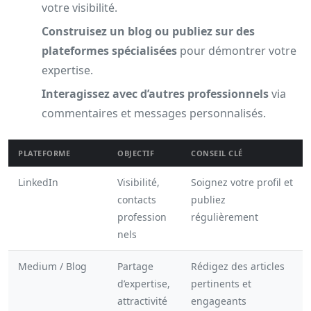
votre visibilité.
Construisez un blog ou publiez sur des
plateformes spécialisées
pour démontrer votre
expertise.
Interagissez avec d’autres professionnels
via
commentaires et messages personnalisés.
PLATEFORME
OBJECTIF
CONSEIL CLÉ
LinkedIn
Visibilité,
Soignez votre profil et
contacts
publiez
profession
régulièrement
nels
Medium / Blog
Partage
Rédigez des articles
d’expertise,
pertinents et
attractivité
engageants