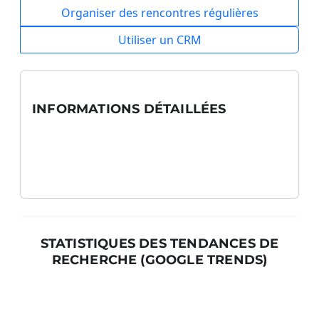
Organiser des rencontres régulières
Utiliser un CRM
INFORMATIONS DÉTAILLÉES
STATISTIQUES DES TENDANCES DE
RECHERCHE (GOOGLE TRENDS)