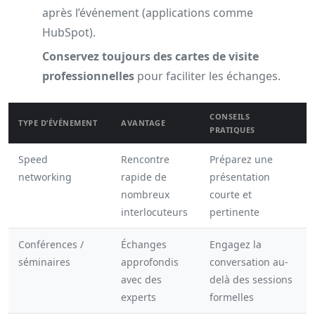
après l’événement (applications comme
HubSpot).
Conservez toujours des cartes de visite
professionnelles
pour faciliter les échanges.
CONSEILS
TYPE D’ÉVÉNEMENT
AVANTAGE
PRATIQUES
Speed
Rencontre
Préparez une
networking
rapide de
présentation
nombreux
courte et
interlocuteurs
pertinente
Conférences /
Échanges
Engagez la
séminaires
approfondis
conversation au-
avec des
delà des sessions
experts
formelles