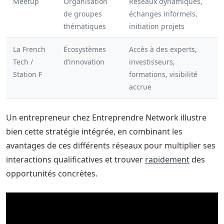
Meetup
Organisation
Réseaux dynamiques,
de groupes
échanges informels,
thématiques
initiation projets
La French
Écosystèmes
Accès à des experts,
Tech /
d’innovation
investisseurs,
Station F
formations, visibilité
accrue
Un entrepreneur chez Entreprendre Network illustre
bien cette stratégie intégrée, en combinant les
avantages de ces différents réseaux pour multiplier ses
interactions qualificatives et trouver
rapidement
des
opportunités concrètes.