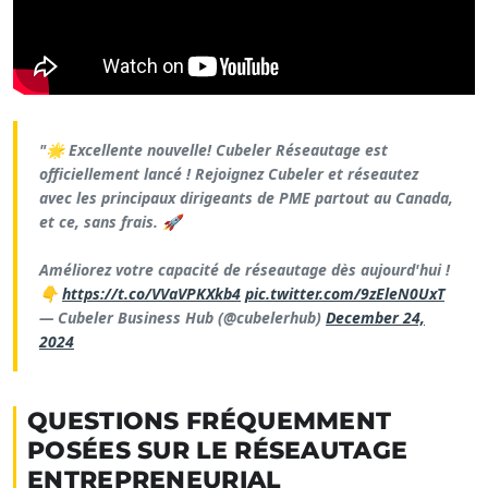
"🌟 Excellente nouvelle! Cubeler Réseautage est
officiellement lancé ! Rejoignez Cubeler et réseautez
avec les principaux dirigeants de PME partout au Canada,
et ce, sans frais. 🚀
Améliorez votre capacité de réseautage dès aujourd'hui !
👇
https://t.co/VVaVPKXkb4
pic.twitter.com/9zEleN0UxT
— Cubeler Business Hub (@cubelerhub)
December 24,
2024
QUESTIONS FRÉQUEMMENT
POSÉES SUR LE RÉSEAUTAGE
ENTREPRENEURIAL