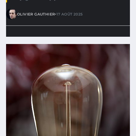
•
OLIVIER GAUTHIER
17 AOÛT 2025