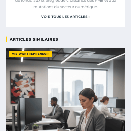
de fonds, aux stratégies de croissance des PME et aux
mutations du secteur numérique.
VOIR TOUS LES ARTICLES ›
ARTICLES SIMILAIRES
VIE D’ENTREPRENEUR