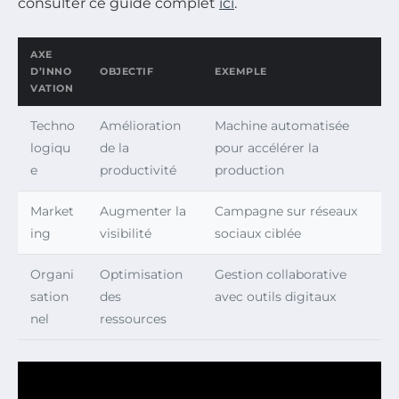
consulter ce guide complet
ici
.
AXE
D’INNO
OBJECTIF
EXEMPLE
VATION
Techno
Amélioration
Machine automatisée
logiqu
de la
pour accélérer la
e
productivité
production
Market
Augmenter la
Campagne sur réseaux
ing
visibilité
sociaux ciblée
Organi
Optimisation
Gestion collaborative
sation
des
avec outils digitaux
nel
ressources