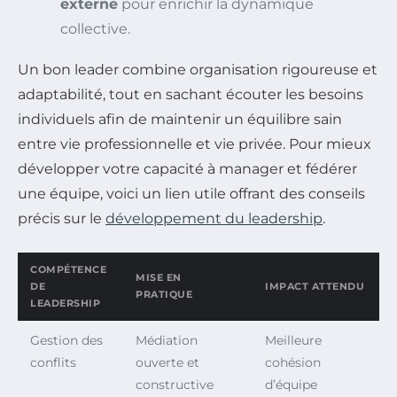
externe
pour enrichir la dynamique
collective.
Un bon leader combine organisation rigoureuse et
adaptabilité, tout en sachant écouter les besoins
individuels afin de maintenir un équilibre sain
entre vie professionnelle et vie privée. Pour mieux
développer votre capacité à manager et fédérer
une équipe, voici un lien utile offrant des conseils
précis sur le
développement du leadership
.
COMPÉTENCE
MISE EN
DE
IMPACT ATTENDU
PRATIQUE
LEADERSHIP
Gestion des
Médiation
Meilleure
conflits
ouverte et
cohésion
constructive
d’équipe