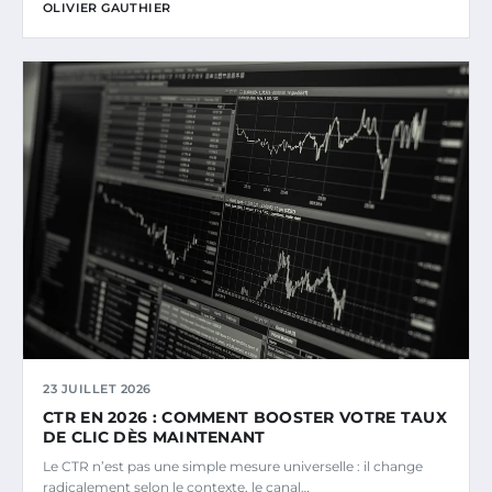
OLIVIER GAUTHIER
23 JUILLET 2026
CTR EN 2026 : COMMENT BOOSTER VOTRE TAUX
DE CLIC DÈS MAINTENANT
Le CTR n’est pas une simple mesure universelle : il change
radicalement selon le contexte, le canal…