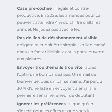
Case pré-cochée
: illégale et contre-
productive. En 2026, les amendes pour ça
peuvent atteindre 4 % du chiffre d'affaires
annuel. Ne jouez pas avec le feu.
Pas de lien de désabonnement visible
:
obligatoire et doit être simple. Un lien caché
dans un footer illisible, c'est la porte ouverte
aux plaintes.
Envoyer trop d'emails trop vite
: après
l'opt-in, ne bombardez pas. Un email de
bienvenue, puis un par semaine. J'ai perdu
30 % d'une liste en envoyant 3 emails la
première semaine. Erreur de débutant.
Ignorer les préférences
: si quelqu'un
s'inscrit pour les offres et que vous lui