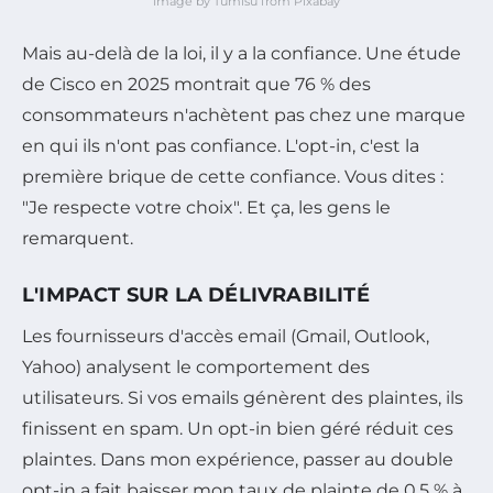
Image by Tumisu from Pixabay
Mais au-delà de la loi, il y a la confiance. Une étude
de Cisco en 2025 montrait que 76 % des
consommateurs n'achètent pas chez une marque
en qui ils n'ont pas confiance. L'opt-in, c'est la
première brique de cette confiance. Vous dites :
"Je respecte votre choix". Et ça, les gens le
remarquent.
L'IMPACT SUR LA DÉLIVRABILITÉ
Les fournisseurs d'accès email (Gmail, Outlook,
Yahoo) analysent le comportement des
utilisateurs. Si vos emails génèrent des plaintes, ils
finissent en spam. Un opt-in bien géré réduit ces
plaintes. Dans mon expérience, passer au double
opt-in a fait baisser mon taux de plainte de 0,5 % à