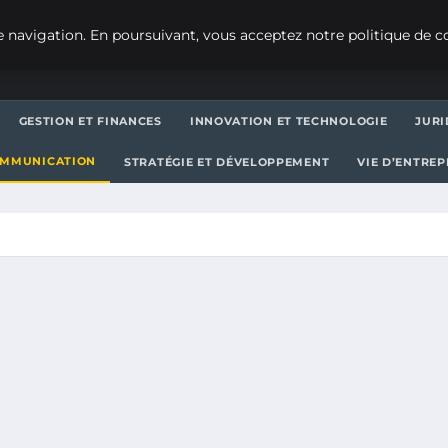
 navigation. En poursuivant, vous acceptez notre politique de co
GESTION ET FINANCES
INNOVATION ET TECHNOLOGIE
JURI
OMMUNICATION
STRATÉGIE ET DÉVELOPPEMENT
VIE D’ENTRE