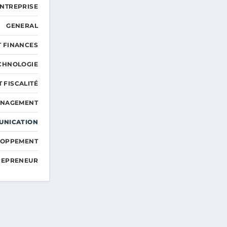
ENTREPRISE
GENERAL
T FINANCES
ECHNOLOGIE
T FISCALITÉ
ANAGEMENT
UNICATION
ELOPPEMENT
TREPRENEUR