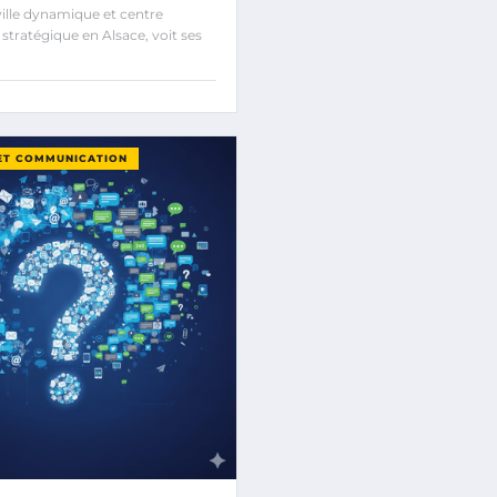
ville dynamique et centre
tratégique en Alsace, voit ses
ET COMMUNICATION