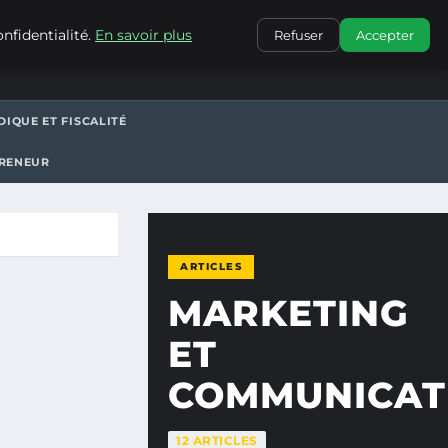
CONTACT
nfidentialité.
En savoir plus
Refuser
Accepter
DIQUE ET FISCALITÉ
PRENEUR
ARTICLES
MARKETING
ET
COMMUNICAT
12 ARTICLES