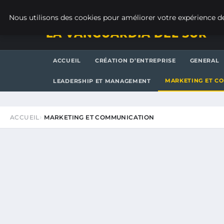
SAMEDI 8 AOÛT 2026
Nous utilisons des cookies pour améliorer votre expérience de
LA VANGUARDIA DEL SUR
ACCUEIL
CRÉATION D’ENTREPRISE
GENERAL
MARKETING ET C
LEADERSHIP ET MANAGEMENT
ACCUEIL
MARKETING ET COMMUNICATION