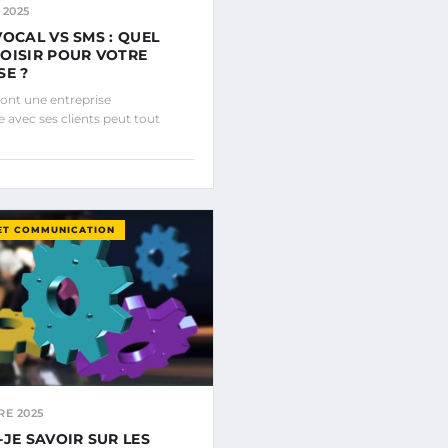
 2025
VOCAL VS SMS : QUEL
OISIR POUR VOTRE
SE ?
ont une entreprise
vec ses clients peut tout
ET COMMUNICATION
RE 2025
-JE SAVOIR SUR LES