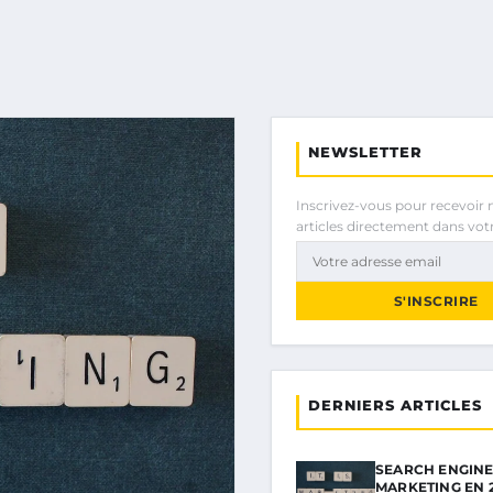
NEWSLETTER
Inscrivez-vous pour recevoir 
articles directement dans votr
S'INSCRIRE
DERNIERS ARTICLES
SEARCH ENGIN
MARKETING EN 2