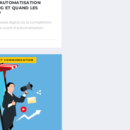
’AUTOMATISATION
G ET QUAND LES
?
exte digital où la compétition
les outils d’automatisation
ET COMMUNICATION