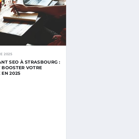
E 2025
NT SEO À STRASBOURG :
 BOOSTER VOTRE
É EN 2025