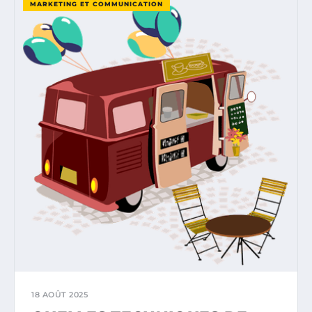
MARKETING ET COMMUNICATION
18 AOÛT 2025