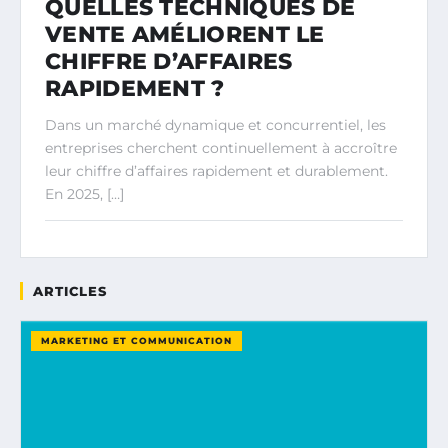
QUELLES TECHNIQUES DE
VENTE AMÉLIORENT LE
CHIFFRE D’AFFAIRES
RAPIDEMENT ?
Dans un marché dynamique et concurrentiel, les
entreprises cherchent continuellement à accroître
leur chiffre d’affaires rapidement et durablement.
En 2025, […]
ARTICLES
MARKETING ET COMMUNICATION