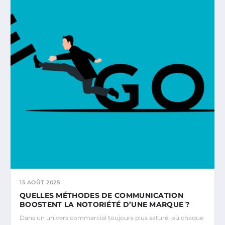
15 AOÛT 2025
QUELLES MÉTHODES DE COMMUNICATION
BOOSTENT LA NOTORIÉTÉ D’UNE MARQUE ?
Dans un univers commercial toujours plus saturé, où chaque