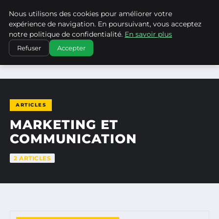
Nous utilisons des cookies pour améliorer votre
LA VANGUARDIA DEL SUR
expérience de navigation. En poursuivant, vous acceptez
notre politique de confidentialité.
En savoir plus
Refuser
Accepter
ACCUEIL
MARKETING ET COMMUNICATION
ARTICLES
MARKETING ET
COMMUNICATION
2 ARTICLES