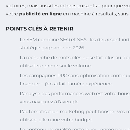
victoires, mais aussi les échecs cuisants – pour que v
votre
publicité en ligne
en machine à résultats, sans 
POINTS CLÉS À RETENIR
Le SEM combine SEO et SEA : les deux sont ind
stratégie gagnante en 2026.
La recherche de mots-clés ne se fait plus au doig
utilisateur prime sur le volume.
Les campagnes PPC sans optimisation continue
financier – j’en ai fait l’amère expérience.
L’analyse des performances web est votre bouss
vous naviguez à l’aveugle.
L’automatisation marketing peut booster vos ré
utilisée, elle ruine votre budget.
Le contenu de qualité reste le roi, même pour 