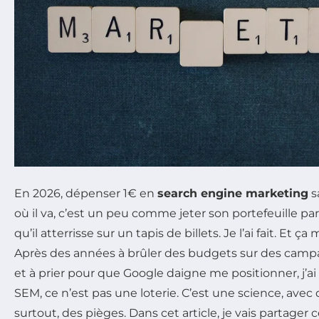
En 2026, dépenser 1€ en
search engine marketing
s
où il va, c’est un peu comme jeter son portefeuille pa
qu’il atterrisse sur un tapis de billets. Je l’ai fait. Et ç
Après des années à brûler des budgets sur des camp
et à prier pour que Google daigne me positionner, j’ai
SEM, ce n’est pas une loterie. C’est une science, avec d
surtout, des pièges. Dans cet article, je vais partager ce