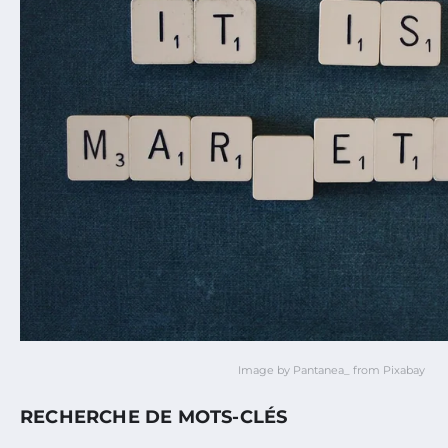
Image by Pantanea_ from Pixabay
RECHERCHE DE MOTS-CLÉS