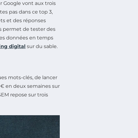
r Google vont aux trois
tes pas dans ce top 3,
pets et des réponses
us permet de tester des
r des données en temps
ng digital
sur du sable.
lques mots-clés, de lancer
000€ en deux semaines sur
SEM repose sur trois