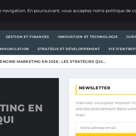
 navigation. En poursuivant, vous acceptez notre politique de co
GESTION ET FINANCES
INNOVATION ET TECHNOLOGIE
JURI
OMMUNICATION
STRATÉGIE ET DÉVELOPPEMENT
VIE D’ENTRE
ENGINE MARKETING EN 2026 : LES STRATÉGIES QUI…
NEWSLETTER
Inscrivez-vous pour recevoir n
TING EN
articles directement dans votr
mail.
QUI