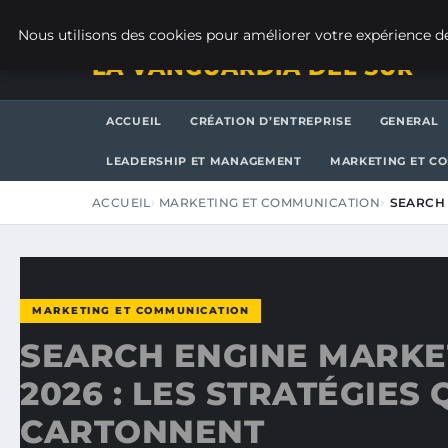
SAMEDI 8 AOÛT 2026
Nous utilisons des cookies pour améliorer votre expérience de
LA VANGUARDIA DEL SUR
ACCUEIL
CRÉATION D’ENTREPRISE
GENERAL
LEADERSHIP ET MANAGEMENT
MARKETING ET C
ACCUEIL
MARKETING ET COMMUNICATION
SEARCH 
MARKETING ET COMMUNICATION
SEARCH ENGINE MARKE
2026 : LES STRATÉGIES 
CARTONNENT