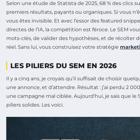
Selon une étude de Statista de 2025, 68 % des clics su
premiers résultats, payants ou organiques. Si vous n’ê
vous êtes invisible. Et avec l’essor des featured snip
directes de l’IA, la compétition est féroce. Le SEM vo
mots-clés, de valider des hypothèses, et de récolte
réel. Sans lui, vous construisez votre stratégie
marketi
LES PILIERS DU SEM EN 2026
Il y a cinq ans, je croyais qu’il suffisait de choisir que
une annonce, et d’attendre. Résultat : j’ai perdu 2 
une campagne mal ciblée. Aujourd’hui, je sais que le 
piliers solides. Les voici.