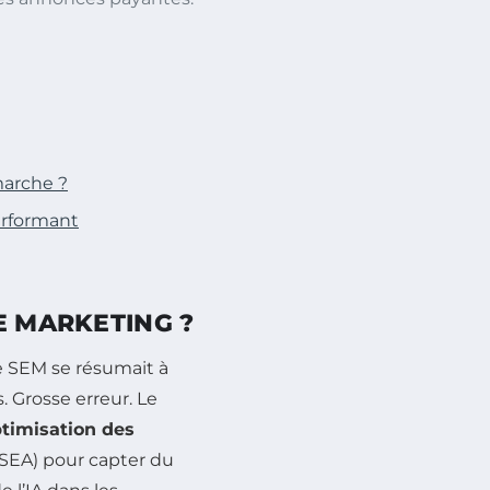
arche ?
erformant
E MARKETING ?
e SEM se résumait à
. Grosse erreur. Le
ptimisation des
(SEA) pour capter du