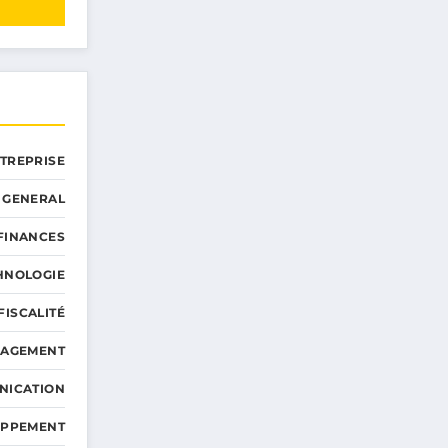
NTREPRISE
GENERAL
 FINANCES
HNOLOGIE
FISCALITÉ
NAGEMENT
NICATION
OPPEMENT