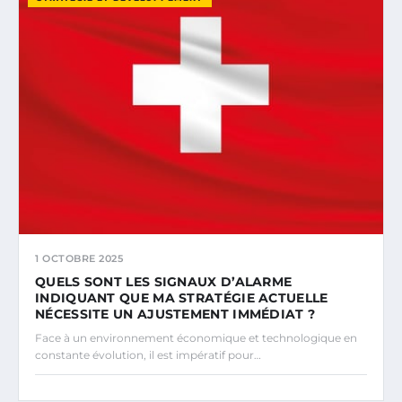
1 OCTOBRE 2025
QUELS SONT LES SIGNAUX D’ALARME
INDIQUANT QUE MA STRATÉGIE ACTUELLE
NÉCESSITE UN AJUSTEMENT IMMÉDIAT ?
Face à un environnement économique et technologique en
constante évolution, il est impératif pour…