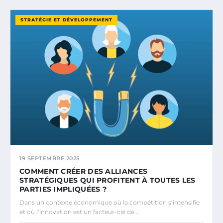
STRATÉGIE ET DÉVELOPPEMENT
19 SEPTEMBRE 2025
COMMENT CRÉER DES ALLIANCES
STRATÉGIQUES QUI PROFITENT À TOUTES LES
PARTIES IMPLIQUÉES ?
Dans un contexte économique où la compétition s’intensifie
et où l’innovation est un facteur-clé de…