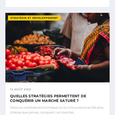
STRATÉGIE ET DÉVELOPPEMENT
14 AOÛT 2025
QUELLES STRATÉGIES PERMETTENT DE
CONQUÉRIR UN MARCHÉ SATURÉ ?
Dans un contexte économique où la concurrence se fait plus
intense que jamais, conquérir un marché…