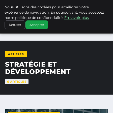
Nous utilisons des cookies pour améliorer votre
LA VANGUARDIA DEL SUR
expérience de navigation. En poursuivant, vous acceptez
notre politique de confidentialité.
En savoir plus
Refuser
Accepter
ACCUEIL
STRATÉGIE ET DÉVELOPPEMENT
ARTICLES
STRATÉGIE ET
DÉVELOPPEMENT
6 ARTICLES