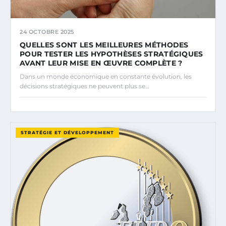
24 OCTOBRE 2025
QUELLES SONT LES MEILLEURES MÉTHODES
POUR TESTER LES HYPOTHÈSES STRATÉGIQUES
AVANT LEUR MISE EN ŒUVRE COMPLÈTE ?
Dans un monde économique en constante évolution, les
décisions stratégiques ne peuvent plus se…
STRATÉGIE ET DÉVELOPPEMENT