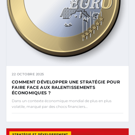
22 OCTOBRE 2025
COMMENT DÉVELOPPER UNE STRATÉGIE POUR
FAIRE FACE AUX RALENTISSEMENTS
ÉCONOMIQUES ?
Dans un contexte économique mondial de plus en plus
volatile, marqué par des chocs financiers…
STRATÉGIE ET DÉVELOPPEMENT