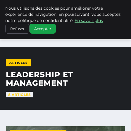
Nous utilisons des cookies pour améliorer votre
LA VANGUARDIA DEL SUR
expérience de navigation. En poursuivant, vous acceptez
notre politique de confidentialité.
En savoir plus
Refuser
Accepter
ACCUEIL
LEADERSHIP ET MANAGEMENT
ARTICLES
LEADERSHIP ET
MANAGEMENT
8 ARTICLES