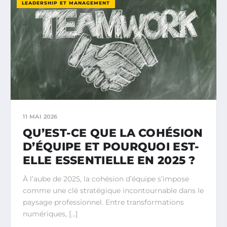
LEADERSHIP ET MANAGEMENT
11 MAI 2026
QU’EST-CE QUE LA COHÉSION
D’ÉQUIPE ET POURQUOI EST-
ELLE ESSENTIELLE EN 2025 ?
À l’aube de 2025, la cohésion d’équipe s’impose
comme une clé stratégique incontournable dans le
paysage professionnel. Entre transformations
numériques, […]