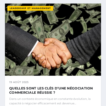
LEADERSHIP ET MANAGEMENT
19 AOÛT 2025
QUELLES SONT LES CLÉS D’UNE NÉGOCIATION
COMMERCIALE RÉUSSIE ?
Dans un contexte économique en constante évolution, la
capacité à négocier efficacement est devenue…