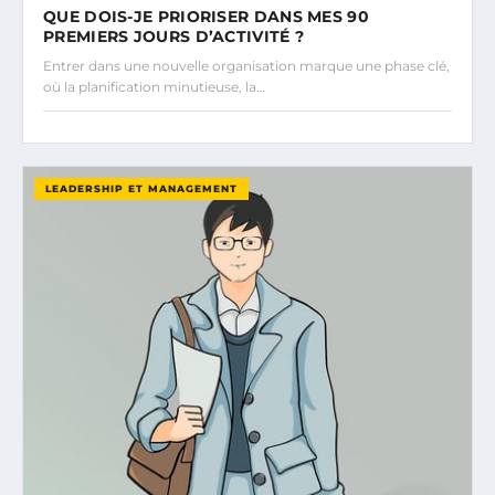
QUE DOIS-JE PRIORISER DANS MES 90
PREMIERS JOURS D’ACTIVITÉ ?
Entrer dans une nouvelle organisation marque une phase clé,
où la planification minutieuse, la…
LEADERSHIP ET MANAGEMENT