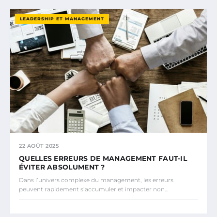
LEADERSHIP ET MANAGEMENT
22 AOÛT 2025
QUELLES ERREURS DE MANAGEMENT FAUT-IL
ÉVITER ABSOLUMENT ?
Dans l’univers complexe du management, les erreurs
peuvent rapidement s’accumuler et impacter non…