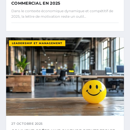
COMMERCIAL EN 2025
Dans le contexte économique dynamique et compétitif de
2025, la lettre de motivation reste un outil…
LEADERSHIP ET MANAGEMENT
27 OCTOBRE 2025