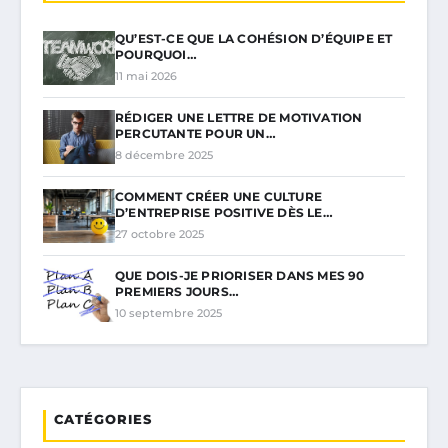
QU’EST-CE QUE LA COHÉSION D’ÉQUIPE ET
POURQUOI…
11 mai 2026
RÉDIGER UNE LETTRE DE MOTIVATION
PERCUTANTE POUR UN…
8 décembre 2025
COMMENT CRÉER UNE CULTURE
D’ENTREPRISE POSITIVE DÈS LE…
27 octobre 2025
QUE DOIS-JE PRIORISER DANS MES 90
PREMIERS JOURS…
10 septembre 2025
CATÉGORIES