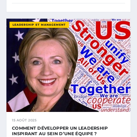
LEADERSHIP ET MANAGEMENT
15 AOÛT 2025
COMMENT DÉVELOPPER UN LEADERSHIP
INSPIRANT AU SEIN D’UNE ÉQUIPE ?