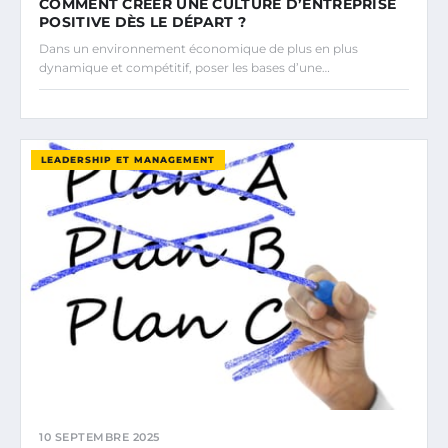
COMMENT CRÉER UNE CULTURE D’ENTREPRISE
POSITIVE DÈS LE DÉPART ?
Dans un environnement économique de plus en plus
dynamique et compétitif, poser les bases d’une…
LEADERSHIP ET MANAGEMENT
10 SEPTEMBRE 2025