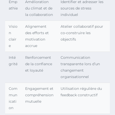
Emp
Amélioration
Identifier et adresser les
athie
du climat et de
sources de stress
la collaboration
individuel
Visio
Alignement
Atelier collaboratif pour
n
des efforts et
co-construire les
clair
motivation
objectifs
e
accrue
Inté
Renforcement
Communication
grité
de la confiance
transparente lors d’un
et loyauté
changement
organisationnel
Com
Engagement et
Utilisation régulière du
mun
compréhension
feedback constructif
icati
mutuelle
on