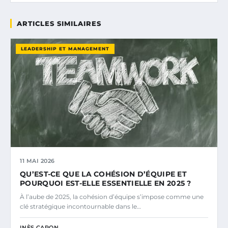
ARTICLES SIMILAIRES
LEADERSHIP ET MANAGEMENT
11 MAI 2026
QU’EST-CE QUE LA COHÉSION D’ÉQUIPE ET
POURQUOI EST-ELLE ESSENTIELLE EN 2025 ?
À l’aube de 2025, la cohésion d’équipe s’impose comme une
clé stratégique incontournable dans le…
INÈS CARON