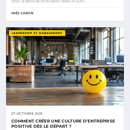
2025, la lettre de motivation reste un outil…
INÈS CARON
LEADERSHIP ET MANAGEMENT
27 OCTOBRE 2025
COMMENT CRÉER UNE CULTURE D’ENTREPRISE
POSITIVE DÈS LE DÉPART ?