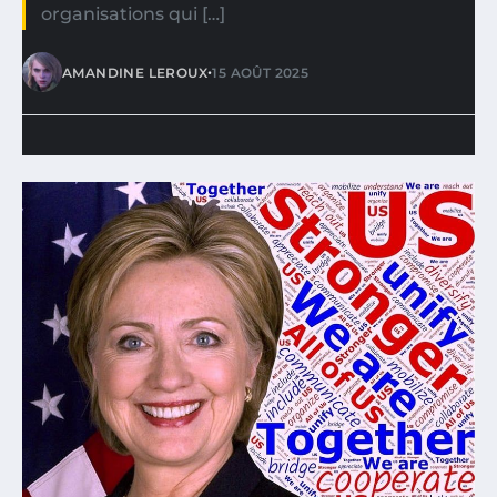
organisations qui […]
•
AMANDINE LEROUX
15 AOÛT 2025