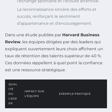
l’échange spontané et l’écoute attentive.
La reconnaissance sincère des efforts et
succès, renforçant le sentiment
d’appartenance et d’encouragement.
Dans une étude publiée par
Harvard Business
Review
, les équipes dirigées par des leaders qui
expliquent ouvertement leurs choix affichent un
taux de rétention des talents supérieur de 40 %.
Ces données rappellent à quel point la confiance
est une ressource stratégique.
QUAL
ITÉ
IMPACT SUR
DU
EXEMPLE PRATIQUE
L’ÉQUIPE
LEAD
ER