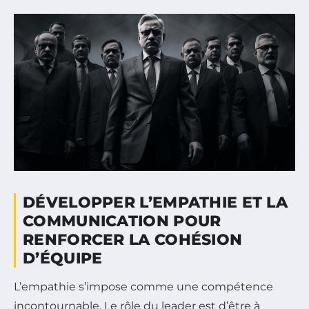
DÉVELOPPER L’EMPATHIE ET LA
COMMUNICATION POUR
RENFORCER LA COHÉSION
D’ÉQUIPE
L’empathie s’impose comme une compétence
incontournable. Le rôle du leader est d’être à