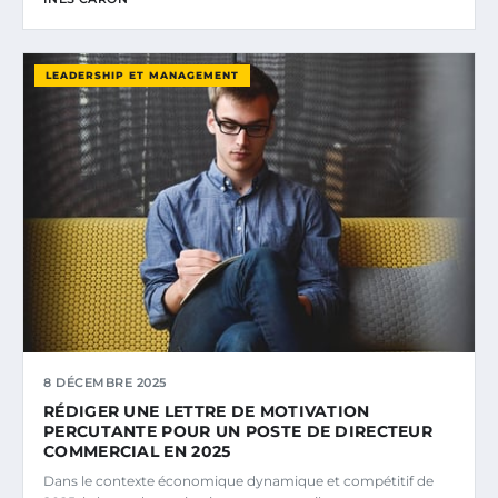
LEADERSHIP ET MANAGEMENT
8 DÉCEMBRE 2025
RÉDIGER UNE LETTRE DE MOTIVATION
PERCUTANTE POUR UN POSTE DE DIRECTEUR
COMMERCIAL EN 2025
Dans le contexte économique dynamique et compétitif de