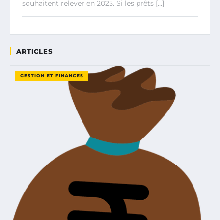
souhaitent relever en 2025. Si les prêts […]
ARTICLES
GESTION ET FINANCES