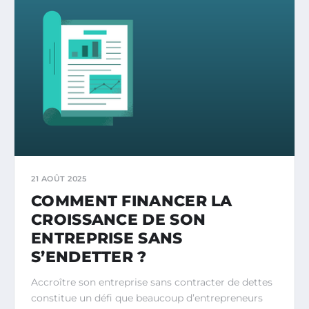
21 AOÛT 2025
COMMENT FINANCER LA
CROISSANCE DE SON
ENTREPRISE SANS
S’ENDETTER ?
Accroître son entreprise sans contracter de dettes
constitue un défi que beaucoup d’entrepreneurs