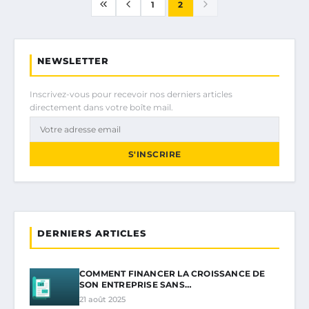
1
2
NEWSLETTER
Inscrivez-vous pour recevoir nos derniers articles
directement dans votre boîte mail.
S'INSCRIRE
DERNIERS ARTICLES
COMMENT FINANCER LA CROISSANCE DE
SON ENTREPRISE SANS…
21 août 2025