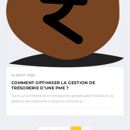
14 AOÛT 2025
COMMENT OPTIMISER LA GESTION DE
TRÉSORERIE D’UNE PME ?
Dans un contexte économique en perpétuelle mutation, la
gestion de trésorerie s’impose comme le…