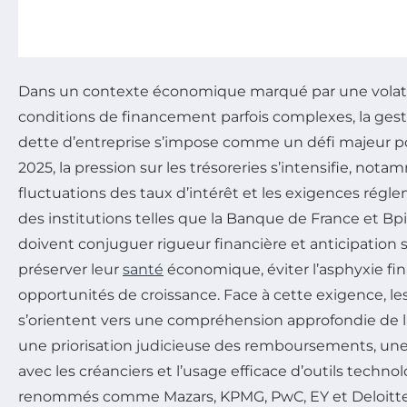
Dans un contexte économique marqué par une volatil
conditions de financement parfois complexes, la gest
dette d’entreprise s’impose comme un défi majeur pou
2025, la pression sur les trésoreries s’intensifie, not
fluctuations des taux d’intérêt et les exigences régl
des institutions telles que la Banque de France et Bpi
doivent conjuguer rigueur financière et anticipation 
préserver leur
santé
économique, éviter l’asphyxie fina
opportunités de croissance. Face à cette exigence, le
s’orientent vers une compréhension approfondie de l
une priorisation judicieuse des remboursements, une
avec les créanciers et l’usage efficace d’outils techn
renommés comme Mazars, KPMG, PwC, EY et Deloitt