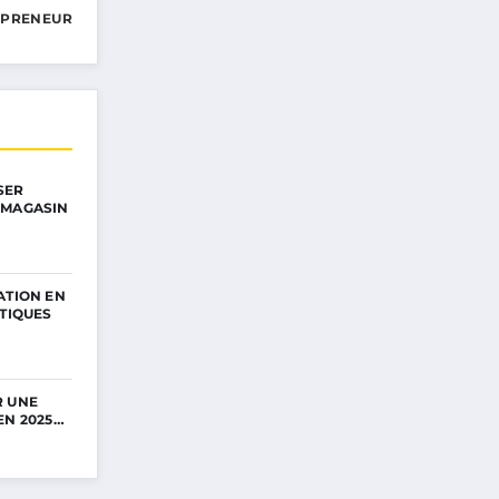
EPRENEUR
SER
 MAGASIN
ATION EN
ATIQUES
R UNE
EN 2025…