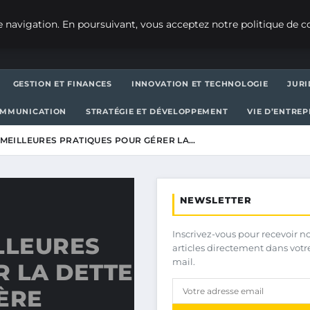
 navigation. En poursuivant, vous acceptez notre politique de co
GESTION ET FINANCES
INNOVATION ET TECHNOLOGIE
JURI
OMMUNICATION
STRATÉGIE ET DÉVELOPPEMENT
VIE D’ENTRE
 MEILLEURES PRATIQUES POUR GÉRER LA…
NEWSLETTER
Inscrivez-vous pour recevoir n
LLEURES
articles directement dans votr
mail.
 LA DETTE
ÈRE