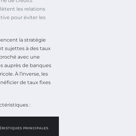
me de crédits
lètent les relations
ive pour éviter les
encent la stratégie
nt sujettes à des taux
rapproché avec une
ées auprès de banques
ole. À l’inverse, les
ficier de taux fixes
ctéristiques :
ÉRISTIQUES PRINCIPALES