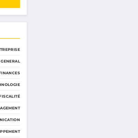
NTREPRISE
GENERAL
 FINANCES
HNOLOGIE
FISCALITÉ
NAGEMENT
NICATION
OPPEMENT