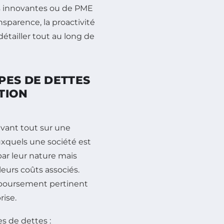
ups innovantes ou de PME
ansparence, la proactivité
détailler tout au long de
PES DE DETTES
TION
avant tout sur une
xquels une société est
par leur nature mais
leurs coûts associés.
mboursement pertinent
rise.
es de dettes :