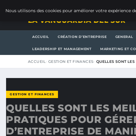
JEUDI 6 AOÛT 2026
Nous utilisons des cookies pour améliorer votre expérience de
LA VANGUARDIA DEL SUR
ACCUEIL
CRÉATION D’ENTREPRISE
GENERAL
LEADERSHIP ET MANAGEMENT
MARKETING ET C
ACCUEIL
GESTION ET FINANCES
QUELLES SONT LES
GESTION ET FINANCES
QUELLES SONT LES MEI
PRATIQUES POUR GÉRER
D’ENTREPRISE DE MANI