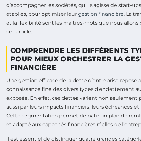
d’accompagner les sociétés, qu’il s’agisse de start-
établies, pour optimiser leur
gestion financière
. La tr
et la flexibilité sont les maitres-mots que nous allons 
cet article.
COMPRENDRE LES DIFFÉRENTS TY
POUR MIEUX ORCHESTRER LA GES
FINANCIÈRE
Une gestion efficace de la dette d’entreprise repose 
connaissance fine des divers types d’endettement au
exposée. En effet, ces dettes varient non seulement 
aussi par leurs impacts financiers, leurs échéances et 
Cette segmentation permet de bâtir un plan de re
et adapté aux capacités financières réelles de l’entrep
Il est essentiel de distinguer quatre grandes catégori