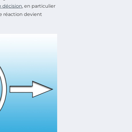
e décision
, en particulier
 réaction devient