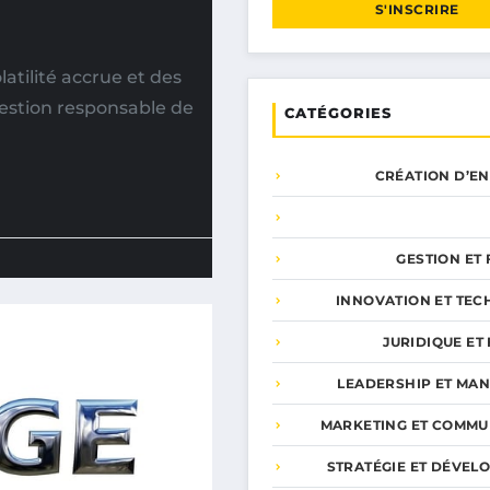
S'INSCRIRE
tilité accrue et des
gestion responsable de
CATÉGORIES
CRÉATION D’E
GESTION ET
INNOVATION ET TEC
JURIDIQUE ET 
LEADERSHIP ET MA
MARKETING ET COMMU
STRATÉGIE ET DÉVEL