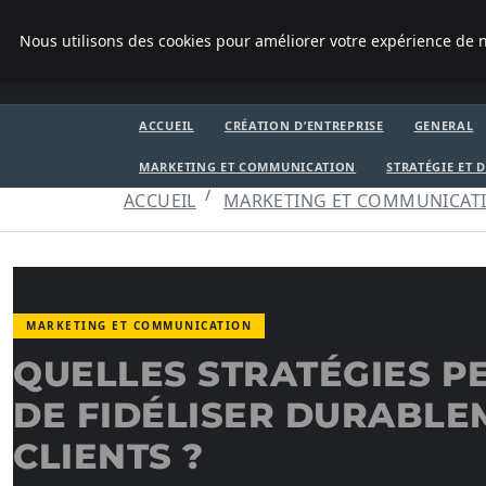
VENDREDI 7 AOÛT 2026
Nous utilisons des cookies pour améliorer votre expérience de n
LA VANGUARDIA DEL SUR
ACCUEIL
CRÉATION D’ENTREPRISE
GENERAL
MARKETING ET COMMUNICATION
STRATÉGIE ET
ACCUEIL
MARKETING ET COMMUNICAT
MARKETING ET COMMUNICATION
QUELLES STRATÉGIES P
DE FIDÉLISER DURABLE
CLIENTS ?