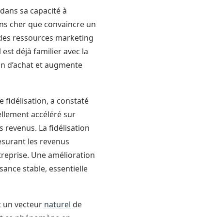
dans sa capacité à
oins cher que convaincre un
 des ressources marketing
est déjà familier avec la
tion d’achat et augmente
fidélisation, a constaté
ellement accéléré sur
s revenus. La fidélisation
 mesurant les revenus
ntreprise. Une amélioration
nce stable, essentielle
nt un vecteur
naturel
de