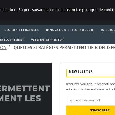
avigation. En poursuivant, vous acceptez notre politique de confid
GESTION ET FINANCES
INNOVATION ET TECHNOLOGIE
JURIDIQU
 DÉVELOPPEMENT
VIE D’ENTREPRENEUR
ION
QUELLES STRATÉGIES PERMETTENT DE FIDÉLIS
NEWSLETTER
Inscrivez-vous pour recevoir no
ERMETTENT
articles directement dans votre 
MENT LES
S'INSCRIRE