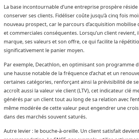
La base incontournable d’une entreprise prospère réside 
conserver ses clients. Fidéliser coûte jusqu’à cinq fois m
nouveau prospect, car le parcours d’acquisition mobilise
et commerciales conséquentes. Lorsqu’un client revient, il 
marque, ses valeurs et son offre, ce qui facilite la répéti
significativement le panier moyen.
Par exemple, Decathlon, en optimisant son programme de 
une hausse notable de la fréquence d’achat et un renouv
certaines catégories, renforçant ainsi la prévisibilité de se
accroît aussi la valeur vie client (LTV), cet indicateur clé
générés par un client tout au long de sa relation avec l’e
même modérée de cette valeur peut engendrer une croissa
dans des marchés souvent saturés.
Autre levier : le bouche-à-oreille. Un client satisfait devie