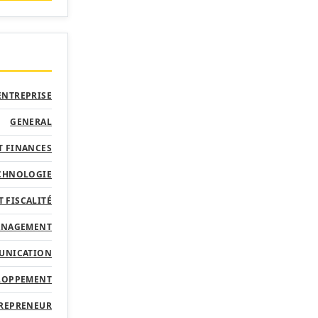
ENTREPRISE
GENERAL
T FINANCES
ECHNOLOGIE
T FISCALITÉ
MANAGEMENT
UNICATION
ELOPPEMENT
TREPRENEUR