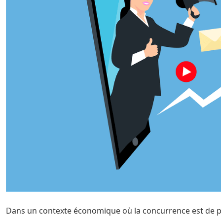
Dans un contexte économique où la concurrence est de pl