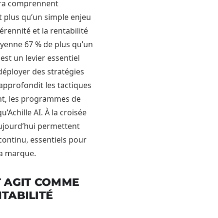
ora comprennent
est plus qu’un simple enjeu
rennité et la rentabilité
moyenne 67 % de plus qu’un
st un levier essentiel
 déployer des stratégies
 approfondit les tactiques
ient, les programmes de
u’Achille AI. À la croisée
aujourd’hui permettent
continu, essentiels pour
la marque.
T AGIT COMME
TABILITÉ