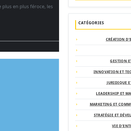
plus en plus féroce, les
CATÉGORIES
CRÉATION D’
GESTION E
INNOVATION ET T
JURIDIQUE E
LEADERSHIP ET 
MARKETING ET COMM
STRATÉGIE ET DÉV
VIE D’EN