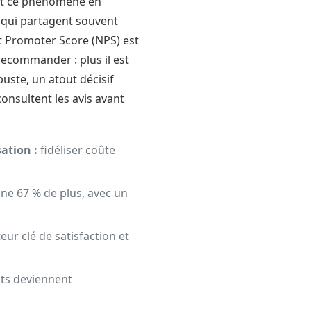
ent ce phénomène en
 qui partagent souvent
et Promoter Score (NPS) est
ecommander : plus il est
buste, un atout décisif
nsultent les avis avant
sation :
fidéliser coûte
ne 67 % de plus, avec un
eur clé de satisfaction et
aits deviennent