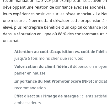
recommandation. La SNCF, par exemple, utilise activem
développant une relation de confiance avec ses abonnés,
leurs expériences positives sur les réseaux sociaux. Le N
une mesure clé permettant d’évaluer cette propension à r
élevé, plus l’entreprise bénéficie d’un capital confiance ro
dans la réputation en ligne où 88 % des consommateurs co
un achat.
Attention au coût d’acquisition vs. coût de fidéli
jusqu’à 5 fois moins cher que recruter.
Valorisation du client fidèle :
il dépense en moyen
panier en hausse.
Importance du Net Promoter Score (NPS) :
indicat
recommandation.
Effet direct sur l’image de marque :
clients satisf
ambassadeurs.