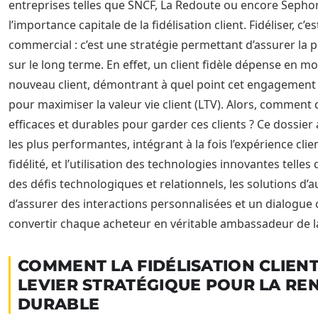
entreprises telles que SNCF, La Redoute ou encore Seph
l’importance capitale de la fidélisation client. Fidéliser, c’
commercial : c’est une stratégie permettant d’assurer la pé
sur le long terme. En effet, un client fidèle dépense en 
nouveau client, démontrant à quel point cet engagement e
pour maximiser la valeur vie client (LTV). Alors, comment
efficaces et durables pour garder ces clients ? Ce dossier
les plus performantes, intégrant à la fois l’expérience cl
fidélité, et l’utilisation des technologies innovantes telles q
des défis technologiques et relationnels, les solutions d’
d’assurer des interactions personnalisées et un dialogue 
convertir chaque acheteur en véritable ambassadeur de 
COMMENT LA FIDÉLISATION CLIEN
LEVIER STRATÉGIQUE POUR LA REN
DURABLE