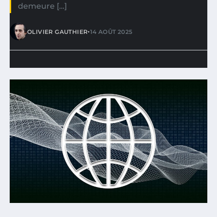
demeure […]
•
OLIVIER GAUTHIER
14 AOÛT 2025