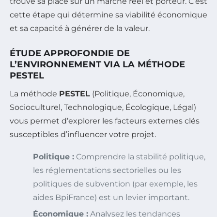
trouve sa place sur un marché réel et porteur. C’est
cette étape qui détermine sa viabilité économique
et sa capacité à générer de la valeur.
ÉTUDE APPROFONDIE DE
L’ENVIRONNEMENT VIA LA MÉTHODE
PESTEL
La méthode
PESTEL
(Politique, Économique,
Socioculturel, Technologique, Écologique, Légal)
vous permet d’explorer les facteurs externes clés
susceptibles d’influencer votre projet.
Politique :
Comprendre la stabilité politique,
les réglementations sectorielles ou les
politiques de subvention (par exemple, les
aides BpiFrance) est un levier important.
Économique :
Analysez les tendances