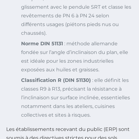
glissement avec le pendule SRT et classe les
revêtements de PN 6 à PN 24 selon
différents usages (piétons pieds nus ou
chaussés).
Norme DIN 51131
: méthode allemande
fondée sur l’angle d’inclinaison du plan, elle
est idéale pour les zones industrielles
exposées aux huiles et graisses.
Classification R (DIN 51130)
: elle définit les
classes R9 à R13, précisant la résistance à
l’inclinaison sur surface inclinée, essentielles
notamment dans les ateliers, cuisines
collectives et sites à risques.
Les établissements recevant du public (ERP) sont
soumis à des directives strictes pour des sols