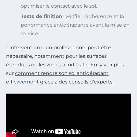
optimiser le contact avec le sol.
Tests de finition
: vérifier l’adhérence et la
performance antidérapante avant la mise en
service.
L’intervention d’un professionnel peut être
nécessaire, notamment pour les surfaces
étendues ou les zones à fort trafic. En savoir plus
sur
comment rendre son sol antidérapant
efficacement
grâce à des conseils d’experts.