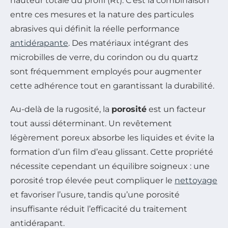
hauteur totale du profil (Rt). C’est la combinaison
entre ces mesures et la nature des particules
abrasives qui définit la réelle performance
antidérapante
. Des matériaux intégrant des
microbilles de verre, du corindon ou du quartz
sont fréquemment employés pour augmenter
cette adhérence tout en garantissant la durabilité.
Au-delà de la rugosité, la
porosité
est un facteur
tout aussi déterminant. Un revêtement
légèrement poreux absorbe les liquides et évite la
formation d’un film d’eau glissant. Cette propriété
nécessite cependant un équilibre soigneux : une
porosité trop élevée peut compliquer le
nettoyage
et favoriser l’usure, tandis qu’une porosité
insuffisante réduit l’efficacité du traitement
antidérapant.