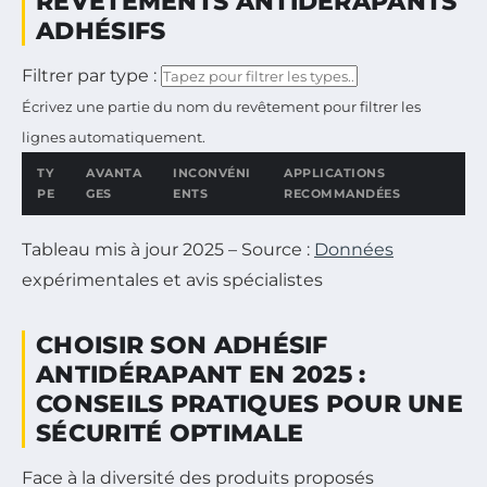
REVÊTEMENTS ANTIDÉRAPANTS
ADHÉSIFS
Filtrer par type :
Écrivez une partie du nom du revêtement pour filtrer les
lignes automatiquement.
TY
AVANTA
INCONVÉNI
APPLICATIONS
PE
GES
ENTS
RECOMMANDÉES
Tableau comparatif des revêtements antidérapants adhésifs 
Tableau mis à jour 2025 – Source :
Données
expérimentales et avis spécialistes
CHOISIR SON ADHÉSIF
ANTIDÉRAPANT EN 2025 :
CONSEILS PRATIQUES POUR UNE
SÉCURITÉ OPTIMALE
Face à la diversité des produits proposés