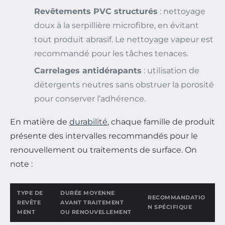
Revêtements PVC structurés
: nettoyage
doux à la serpillière microfibre, en évitant
tout produit abrasif. Le nettoyage vapeur est
recommandé pour les tâches tenaces.
Carrelages antidérapants
: utilisation de
détergents neutres sans obstruer la porosité
pour conserver l’adhérence.
En matière de
durabilité
, chaque famille de produit
présente des intervalles recommandés pour le
renouvellement ou traitements de surface. On
note :
TYPE DE
DURÉE MOYENNE
RECOMMANDATIO
REVÊTE
AVANT TRAITEMENT
N SPÉCIFIQUE
MENT
OU RENOUVELLEMENT