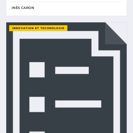
INÈS CARON
INNOVATION ET TECHNOLOGIE