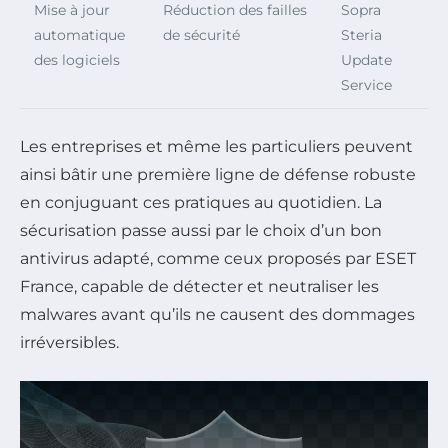
Mise à jour
Réduction des failles
Sopra
automatique
de sécurité
Steria
des logiciels
Update
Service
Les entreprises et même les particuliers peuvent
ainsi bâtir une première ligne de défense robuste
en conjuguant ces pratiques au quotidien. La
sécurisation passe aussi par le choix d’un bon
antivirus adapté, comme ceux proposés par ESET
France, capable de détecter et neutraliser les
malwares avant qu’ils ne causent des dommages
irréversibles.