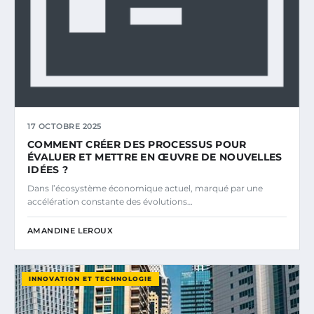
17 OCTOBRE 2025
COMMENT CRÉER DES PROCESSUS POUR
ÉVALUER ET METTRE EN ŒUVRE DE NOUVELLES
IDÉES ?
Dans l’écosystème économique actuel, marqué par une
accélération constante des évolutions…
AMANDINE LEROUX
INNOVATION ET TECHNOLOGIE