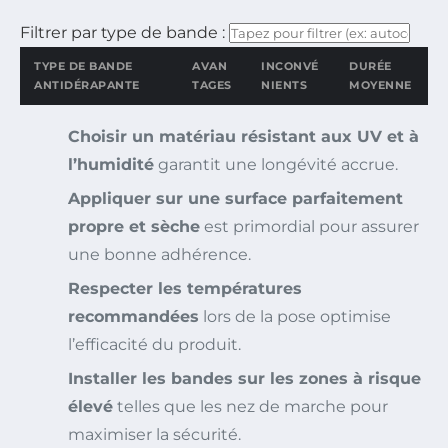
Filtrer par type de bande :
TYPE DE BANDE
AVAN
INCONVÉ
DURÉE
ANTIDÉRAPANTE
TAGES
NIENTS
MOYENNE
Choisir un matériau résistant aux UV et à
l’humidité
garantit une longévité accrue.
Appliquer sur une surface parfaitement
propre et sèche
est primordial pour assurer
une bonne adhérence.
Respecter les températures
recommandées
lors de la pose optimise
l’efficacité du produit.
Installer les bandes sur les zones à risque
élevé
telles que les nez de marche pour
maximiser la sécurité.