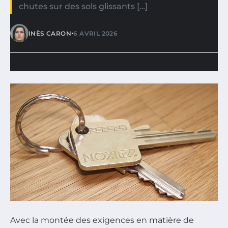
chutes sur des sols glissants […]
•
INÈS CARON
6 AVRIL 2026
Avec la montée des exigences en matière de