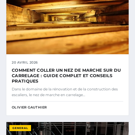
20 AVRIL 2026
COMMENT COLLER UN NEZ DE MARCHE SUR DU
CARRELAGE : GUIDE COMPLET ET CONSEILS
PRATIQUES
Dans le domaine de la rénovation et de la construction des
escaliers, le nez de marche en carrelage…
OLIVIER GAUTHIER
GENERAL