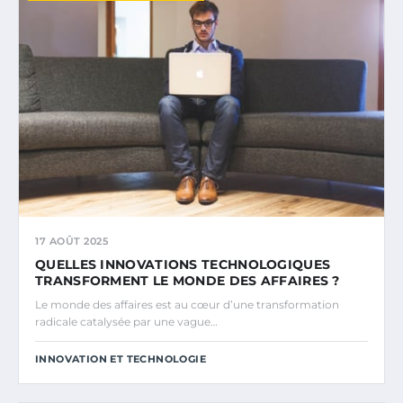
17 AOÛT 2025
QUELLES INNOVATIONS TECHNOLOGIQUES
TRANSFORMENT LE MONDE DES AFFAIRES ?
Le monde des affaires est au cœur d’une transformation
radicale catalysée par une vague…
INNOVATION ET TECHNOLOGIE