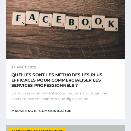
24 AOÛT 2025
QUELLES SONT LES MÉTHODES LES PLUS
EFFICACES POUR COMMERCIALISER LES
SERVICES PROFESSIONNELS ?
Dans un environnement économique marqué par une
concurrence croissante et une digitalisation…
MARKETING ET COMMUNICATION
LEADERSHIP ET MANAGEMENT