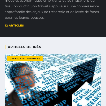
modèles économiques émergents et les mutations du
tissu productif. Son travail s’appuie sur une connaissance
approfondie des enjeux de trésorerie et de levée de fonds
pour les jeunes pousses.
12 ARTICLES
ARTICLES DE INÈS
GESTION ET FINANCES