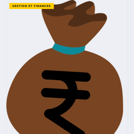
GESTION ET FINANCES