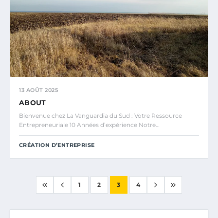
13 AOÛT 2025
ABOUT
Bienvenue chez La Vanguardia du Sud : Votre Ressource
Entrepreneuriale 10 Années d’expérience Notre…
CRÉATION D’ENTREPRISE
1
2
3
4