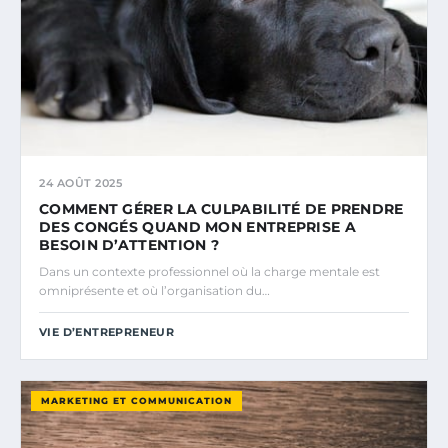
24 AOÛT 2025
COMMENT GÉRER LA CULPABILITÉ DE PRENDRE
DES CONGÉS QUAND MON ENTREPRISE A
BESOIN D’ATTENTION ?
Dans un contexte professionnel où la charge mentale est
omniprésente et où l’organisation du…
VIE D’ENTREPRENEUR
MARKETING ET COMMUNICATION