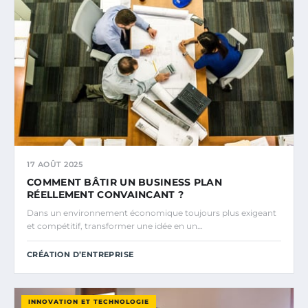
17 AOÛT 2025
COMMENT BÂTIR UN BUSINESS PLAN
RÉELLEMENT CONVAINCANT ?
Dans un environnement économique toujours plus exigeant
et compétitif, transformer une idée en un…
CRÉATION D’ENTREPRISE
INNOVATION ET TECHNOLOGIE