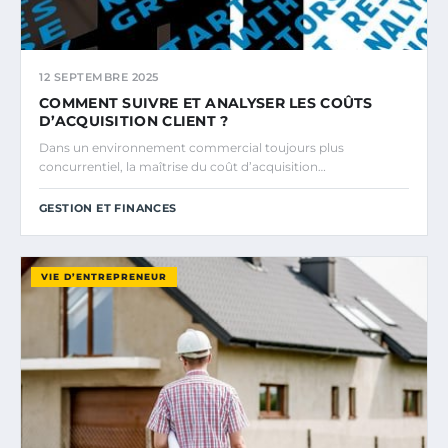
12 SEPTEMBRE 2025
COMMENT SUIVRE ET ANALYSER LES COÛTS
D’ACQUISITION CLIENT ?
Dans un environnement commercial toujours plus
concurrentiel, la maîtrise du coût d’acquisition…
GESTION ET FINANCES
VIE D’ENTREPRENEUR