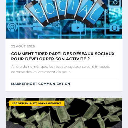
22 AOÛT 2025
COMMENT TIRER PARTI DES RÉSEAUX SOCIAUX
POUR DÉVELOPPER SON ACTIVITÉ ?
À l’ère du numérique, les réseaux sociaux se sont imposés
comme des leviers essentiels pour…
MARKETING ET COMMUNICATION
LEADERSHIP ET MANAGEMENT