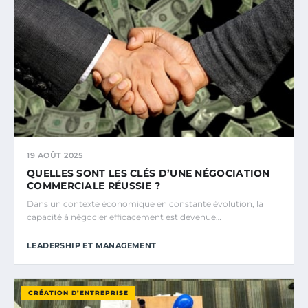
19 AOÛT 2025
QUELLES SONT LES CLÉS D’UNE NÉGOCIATION
COMMERCIALE RÉUSSIE ?
Dans un contexte économique en constante évolution, la
capacité à négocier efficacement est devenue…
LEADERSHIP ET MANAGEMENT
CRÉATION D’ENTREPRISE