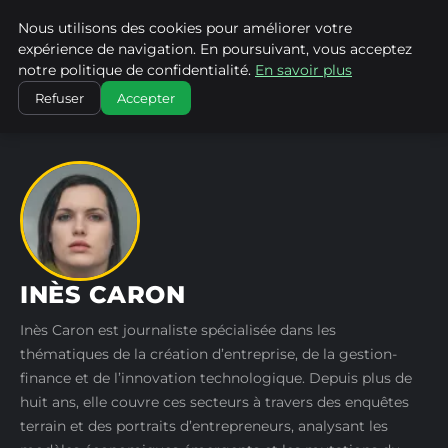
Nous utilisons des cookies pour améliorer votre
LA VANGUARDIA DEL SUR
expérience de navigation. En poursuivant, vous acceptez
notre politique de confidentialité.
En savoir plus
ACCUEIL
AUTEURS
INÈS CARON
Refuser
Accepter
INÈS CARON
Inès Caron est journaliste spécialisée dans les
thématiques de la création d’entreprise, de la gestion-
finance et de l’innovation technologique. Depuis plus de
huit ans, elle couvre ces secteurs à travers des enquêtes
terrain et des portraits d’entrepreneurs, analysant les