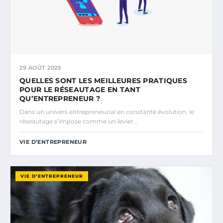
29 AOÛT 2025
QUELLES SONT LES MEILLEURES PRATIQUES
POUR LE RÉSEAUTAGE EN TANT
QU’ENTREPRENEUR ?
Dans un univers entrepreneurial en constante évolution, le
réseautage s’impose comme un levier…
VIE D’ENTREPRENEUR
VIE D’ENTREPRENEUR