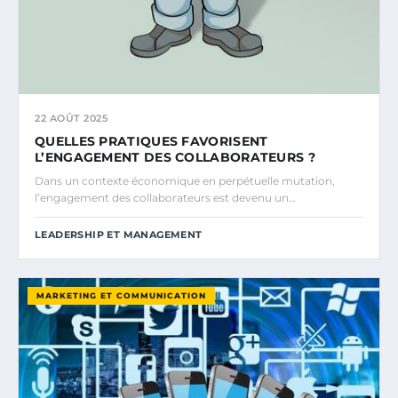
22 AOÛT 2025
QUELLES PRATIQUES FAVORISENT
L’ENGAGEMENT DES COLLABORATEURS ?
Dans un contexte économique en perpétuelle mutation,
l’engagement des collaborateurs est devenu un…
LEADERSHIP ET MANAGEMENT
MARKETING ET COMMUNICATION