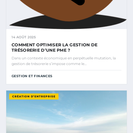
14 AOÛT 2025
COMMENT OPTIMISER LA GESTION DE
TRÉSORERIE D’UNE PME ?
Dans un contexte économique en perpétuelle mutation, la
gestion de trésorerie s’impose comme le…
GESTION ET FINANCES
CRÉATION D’ENTREPRISE