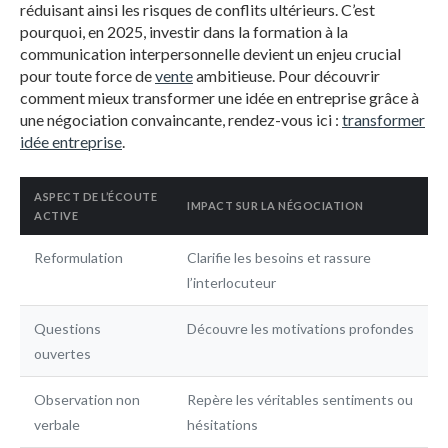
réduisant ainsi les risques de conflits ultérieurs. C’est
pourquoi, en 2025, investir dans la formation à la
communication interpersonnelle devient un enjeu crucial
pour toute force de
vente
ambitieuse. Pour découvrir
comment mieux transformer une idée en entreprise grâce à
une négociation convaincante, rendez-vous ici :
transformer
idée entreprise
.
ASPECT DE L’ÉCOUTE
IMPACT SUR LA NÉGOCIATION
ACTIVE
Reformulation
Clarifie les besoins et rassure
l’interlocuteur
Questions
Découvre les motivations profondes
ouvertes
Observation non
Repère les véritables sentiments ou
verbale
hésitations