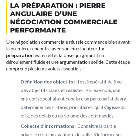
LA PRÉPARATION : PIERRE
ANGULAIRE D’UNE
NÉGOCIATION COMMERCIALE
PERFORMANTE
Une négociation commerciale réussie commence bien avant
la première rencontre avec son interlocuteur.
La
préparation
est en effet la base qui garantit un
déroulement fluide et une argumentation solide. Cette étape
comprend plusieurs volets essentiels :
Définition des objectifs
: Il est impératif de fixer
des objectifs clairs et réalistes. Par exemple, une
entreprise souhaitant conclure un partenariat devra
déterminer ses critères prioritaires, qu’il s’agisse du
prix, des délais ou du volume des commandes.
Collecte d’informations
: Connaître la partie
adverse reste un avantage de taille. S’informer sur