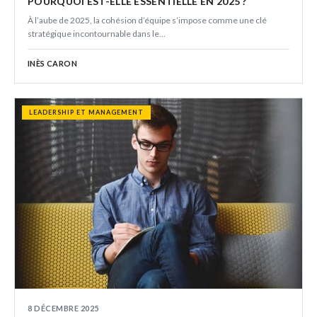
POURQUOI EST-ELLE ESSENTIELLE EN 2025 ?
À l’aube de 2025, la cohésion d’équipe s’impose comme une clé
stratégique incontournable dans le…
INÈS CARON
LEADERSHIP ET MANAGEMENT
8 DÉCEMBRE 2025