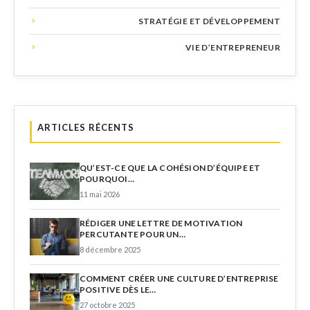
STRATÉGIE ET DÉVELOPPEMENT
VIE D’ENTREPRENEUR
ARTICLES RÉCENTS
QU’EST-CE QUE LA COHÉSION D’ÉQUIPE ET
POURQUOI…
11 mai 2026
RÉDIGER UNE LETTRE DE MOTIVATION
PERCUTANTE POUR UN…
8 décembre 2025
COMMENT CRÉER UNE CULTURE D’ENTREPRISE
POSITIVE DÈS LE…
27 octobre 2025