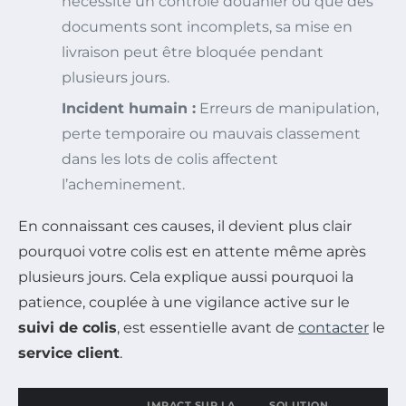
nécessite un contrôle douanier ou que des
documents sont incomplets, sa mise en
livraison peut être bloquée pendant
plusieurs jours.
Incident humain :
Erreurs de manipulation,
perte temporaire ou mauvais classement
dans les lots de colis affectent
l’acheminement.
En connaissant ces causes, il devient plus clair
pourquoi votre colis est en attente même après
plusieurs jours. Cela explique aussi pourquoi la
patience, couplée à une vigilance active sur le
suivi de colis
, est essentielle avant de
contacter
le
service client
.
IMPACT SUR LA
SOLUTION