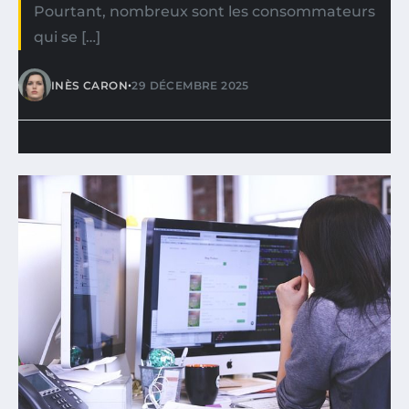
Pourtant, nombreux sont les consommateurs
qui se […]
•
INÈS CARON
29 DÉCEMBRE 2025