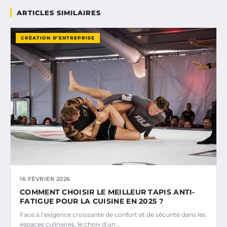
ARTICLES SIMILAIRES
CRÉATION D’ENTREPRISE
16 FÉVRIER 2026
COMMENT CHOISIR LE MEILLEUR TAPIS ANTI-
FATIGUE POUR LA CUISINE EN 2025 ?
Face à l’exigence croissante de confort et de sécurité dans les
espaces culinaires, le choix d’un…