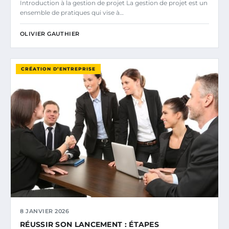
Introduction à la gestion de projet La gestion de projet est un
ensemble de pratiques qui vise à…
OLIVIER GAUTHIER
CRÉATION D’ENTREPRISE
8 JANVIER 2026
RÉUSSIR SON LANCEMENT : ÉTAPES