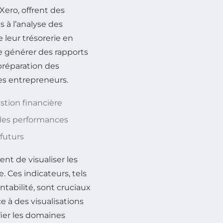
ero, offrent des
s à l’analyse des
 leur trésorerie en
e générer des rapports
 préparation des
les entrepreneurs.
estion financière
des performances
 futurs
nt de visualiser les
. Ces indicateurs, tels
entabilité, sont cruciaux
e à des visualisations
fier les domaines