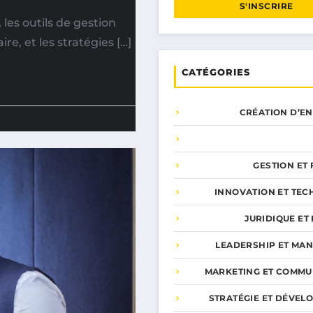
S'INSCRIRE
les outils de gestion
re, et les stratégies […]
CATÉGORIES
CRÉATION D’E
GESTION ET
INNOVATION ET TEC
JURIDIQUE ET 
LEADERSHIP ET MA
MARKETING ET COMMU
STRATÉGIE ET DÉVEL