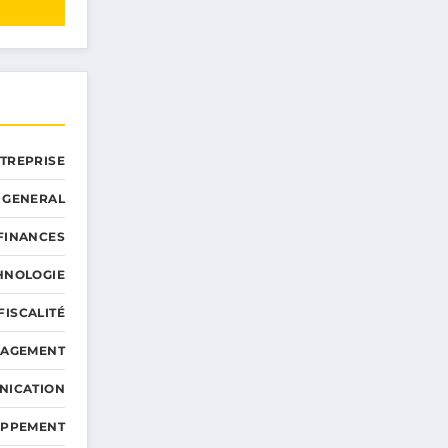
NTREPRISE
GENERAL
 FINANCES
HNOLOGIE
FISCALITÉ
NAGEMENT
NICATION
OPPEMENT