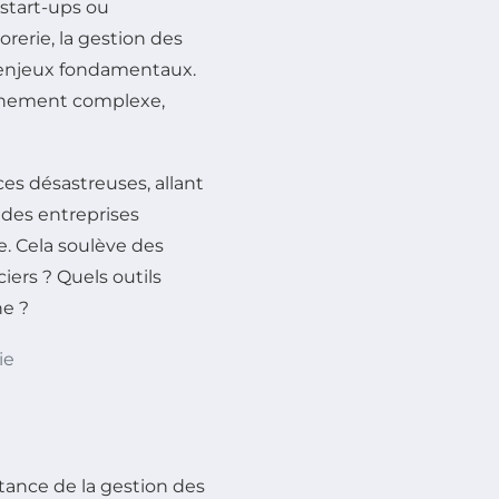
 start-ups ou
orerie, la gestion des
 enjeux fondamentaux.
nnement complexe,
es désastreuses, allant
 des entreprises
. Cela soulève des
iers ? Quels outils
ne ?
ie
tance de la gestion des