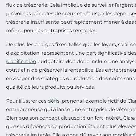
flux de trésorerie. Cela implique de surveiller l’argent
prévoir les périodes de creux et d’ajuster les dépen
trésorerie insuffisante peut rapidement mener à des s
même pour les entreprises rentables.
De plus, les charges fixes, telles que les loyers, salaire
d’exploitation, représentent une part significative de
planification
budgétaire doit donc inclure une analys
coûts afin de préserver la rentabilité. Les entrepren
envisager des stratégies de réduction des coûts san
qualité de leurs produits ou services.
Pour illustrer ces
défis
, prenons l’exemple fictif de Cla
entrepreneuse qui a lancé une entreprise de vêteme
Bien que son concept ait suscité un fort intérêt, Clara
que ses dépenses de production étaient plus élevées
trésorerie instable. Elle a donc dû revoir son modèle