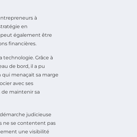
 entrepreneurs à
stratégie en
n peut également être
ons financières.
a technologie. Grâce à
eau de bord, il a pu
n qui menaçait sa marge
ocier avec ses
s de maintenir sa
e démarche judicieuse
s ne se contentent pas
alement une visibilité