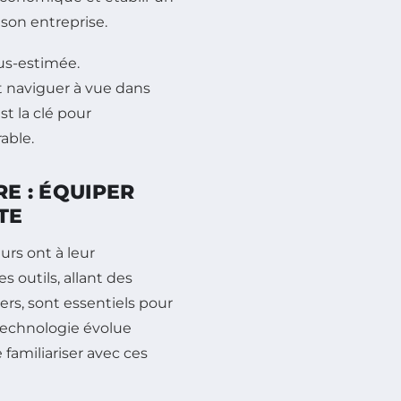
 son entreprise.
ous-estimée.
st naviguer à vue dans
st la clé pour
able.
RE : ÉQUIPER
TE
urs ont à leur
s outils, allant des
ers, sont essentiels pour
technologie évolue
 familiariser avec ces