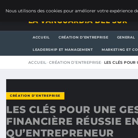
VENDREDI 7 AOÛT 2026
Nous utilisons des cookies pour améliorer votre expérience de
LA VANGUARDIA DEL SUR
ACCUEIL
CRÉATION D’ENTREPRISE
GENERAL
LEADERSHIP ET MANAGEMENT
MARKETING ET C
ACCUEIL
CRÉATION D’ENTREPRISE
LES CLÉS POUR 
CRÉATION D’ENTREPRISE
LES CLÉS POUR UNE GE
FINANCIÈRE RÉUSSIE E
QU’ENTREPRENEUR