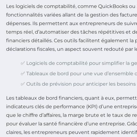
Les logiciels de comptabilité, comme QuickBooks ou X
fonctionnalités variées allant de la gestion des facture
dépenses. Ils permettent aux entrepreneurs de suivre
temps réel, d’automatiser des tâches répétitives et d
financiers détaillés. Ces outils facilitent également la
déclarations fiscales, un aspect souvent redouté par 
✅ Logiciels de comptabilité pour simplifier la g
✅ Tableaux de bord pour une vue d’ensemble 
✅ Outils de prévision pour anticiper les besoins
Les tableaux de bord financiers, quant à eux, permette
indicateurs clés de performance (KPI) d’une entreprise
que le chiffre d’affaires, la marge brute et le taux de r
pour évaluer la santé financière d’une entreprise. Grâc
claires, les entrepreneurs peuvent rapidement identi