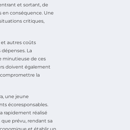
 entrant et sortant, de
ses en conséquence. Une
ituations critiques,
s et autres coûts
s dépenses. La
e minutieuse de ces
eurs doivent également
s compromettre la
ra, une jeune
nts écoresponsables.
 a rapidement réalisé
 que prévu, rendant sa
 économique et établir un