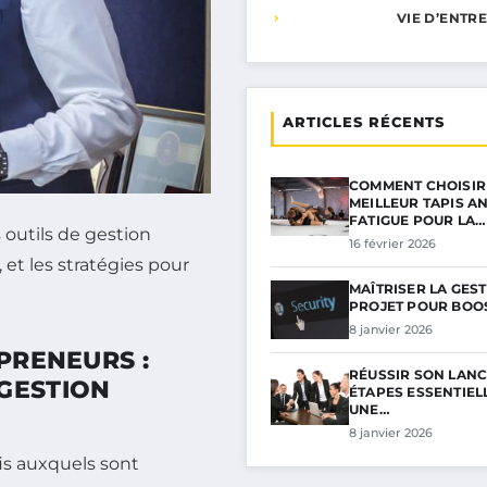
VIE D’ENTR
ARTICLES RÉCENTS
COMMENT CHOISIR
MEILLEUR TAPIS AN
FATIGUE POUR LA…
 outils de gestion
16 février 2026
 et les stratégies pour
MAÎTRISER LA GES
PROJET POUR BOO
8 janvier 2026
PRENEURS :
RÉUSSIR SON LANC
GESTION
ÉTAPES ESSENTIEL
UNE…
8 janvier 2026
is auxquels sont