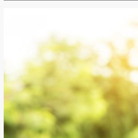
QUELLES SONT LES STR
La variabilité des revenus est l’une des réalités les 
1 SEPTEMBRE 2025
OLIVIER GAUTHIER
•