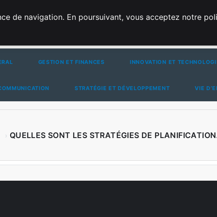
ce de navigation. En poursuivant, vous acceptez notre polit
ERAL
GESTION ET FINANCES
INNOVATION ET TECHNOLOGI
 COMMUNICATION
STRATÉGIE ET DÉVELOPPEMENT
VIE D’
QUELLES SONT LES STRATÉGIES DE PLANIFICATIO