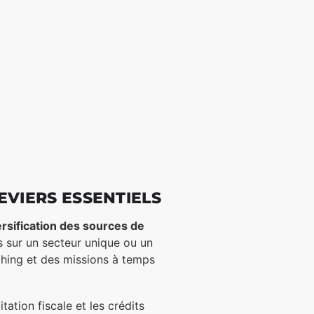
EVIERS ESSENTIELS
ersification des sources de
es sur un secteur unique ou un
ching et des missions à temps
tation fiscale et les crédits