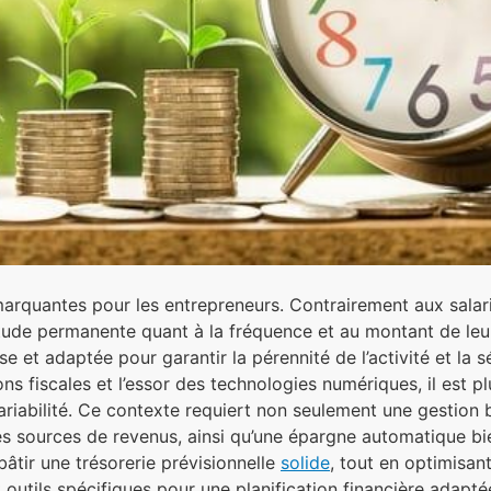
s marquantes pour les entrepreneurs. Contrairement aux salar
rtitude permanente quant à la fréquence et au montant de leu
use et adaptée pour garantir la pérennité de l’activité et la
ns fiscales et l’essor des technologies numériques, il est p
ariabilité. Ce contexte requiert non seulement une gestion 
 des sources de revenus, ainsi qu’une épargne automatique b
bâtir une trésorerie prévisionnelle
solide
, tout en optimisant
et outils spécifiques pour une planification financière adapt