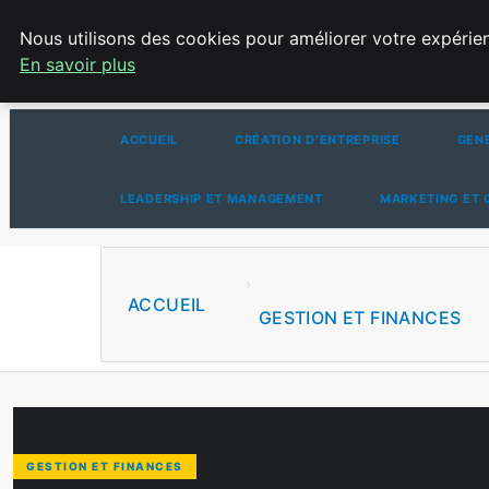
SAMEDI 8 AOÛT 2026
Nous utilisons des cookies pour améliorer votre expérien
En savoir plus
LA VANGUARDIA DEL SUR
ACCUEIL
CRÉATION D’ENTREPRISE
GEN
LEADERSHIP ET MANAGEMENT
MARKETING ET
ACCUEIL
GESTION ET FINANCES
GESTION ET FINANCES