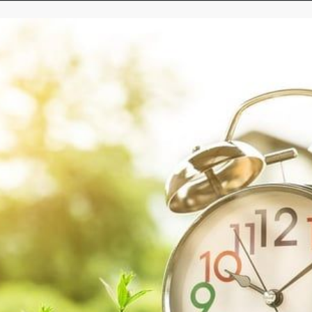
ATÉGIES DE PLANIFICATI
plus marquantes pour les entrepreneurs. Contrairement aux s