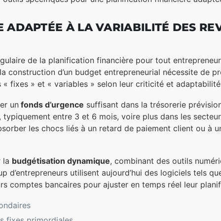
 ADAPTÉE À LA VARIABILITÉ DES RE
gulaire de la planification financière pour tout entreprene
, la construction d’un budget entrepreneurial nécessite de p
fixes » et « variables » selon leur criticité et adaptabilité
rer un
fonds d’urgence
suffisant dans la trésorerie prévisio
typiquement entre 3 et 6 mois, voire plus dans les secteurs à
sorber les chocs liés à un retard de paiement client ou à u
r la
budgétisation dynamique
, combinant des outils numér
 d’entrepreneurs utilisent aujourd’hui des logiciels tels 
 comptes bancaires pour ajuster en temps réel leur planif
condaires
s fixes primordiales