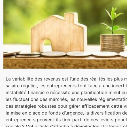
La variabilité des revenus est l’une des réalités les plu
salaire régulier, les entrepreneurs font face à une ince
instabilité financière nécessite une planification minutie
les fluctuations des marchés, les nouvelles réglementatio
des stratégies robustes pour gérer efficacement cette v
la mise en place de fonds d’urgence, la diversification
entrepreneurs peuvent-ils tirer parti de ces leviers pour 
sociale ? Cet article s’attache à dévoiler les stratégies 