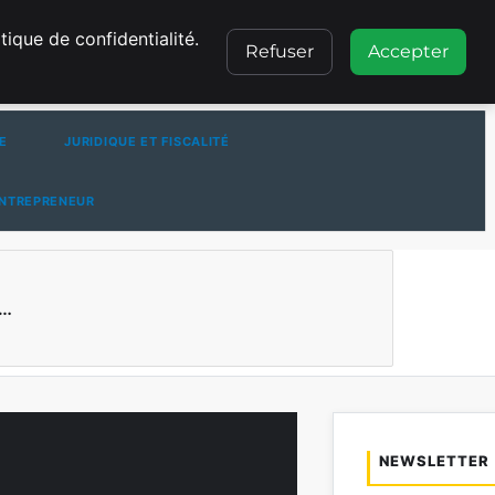
CONTACT
ique de confidentialité.
Refuser
Accepter
E
JURIDIQUE ET FISCALITÉ
ENTREPRENEUR
N…
NEWSLETTER