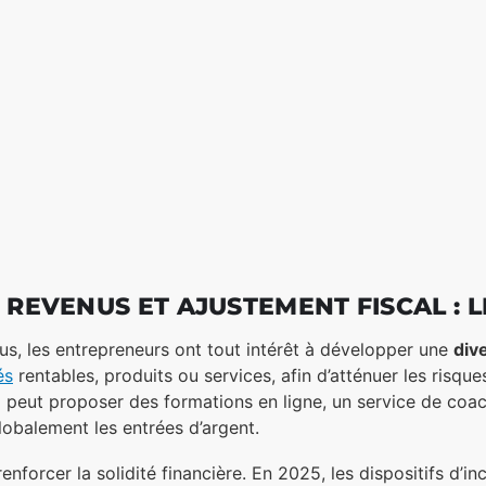
 REVENUS ET AJUSTEMENT FISCAL : L
nus, les entrepreneurs ont tout intérêt à développer une
div
és
rentables, produits ou services, afin d’atténuer les risqu
ng peut proposer des formations en ligne, un service de coa
globalement les entrées d’argent.
nforcer la solidité financière. En 2025, les dispositifs d’inci