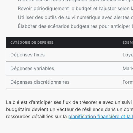
Revoir périodiquement le budget et l’ajuster selon l
Utiliser des outils de suivi numérique avec alertes
Élaborer des scénarios budgétaires pour anticiper l
CATÉGORIE DE DÉPENSE
EXEM
Dépenses fixes
Loye
Dépenses variables
Mark
Dépenses discrétionnaires
Form
La clé est d’anticiper ses flux de trésorerie avec un suiv
budgétaire devient un vecteur de résilience dans un co
ressources détaillées sur la
planification financière et la