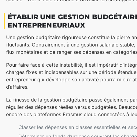
ÉTABLIR UNE GESTION BUDGÉTAIRE
ENTREPRENEURIAUX
Une gestion budgétaire rigoureuse constitue la pierre an
fluctuants. Contrairement à une gestion salariale stable
flux monétaires et de ranger ses dépenses en catégories « 
Pour faire face à cette instabilité, il est impératif d’intég
charges fixes et indispensables sur une période étendue, 
entrepreneur qui développe son activité pourra mieux ab
d’affaires.
La finesse de la gestion budgétaire passe également pa
régulier des dépenses réelles versus budgétées. Beaucoup
encore des plateformes Erasmus cloud connectées à leurs
Classer les dépenses en classes essentielles et se
Déterminer un fonds d’urgence couvrant les charge