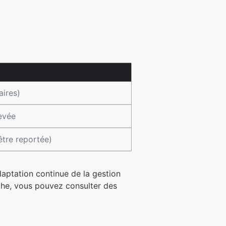
aires)
evée
être reportée)
adaptation continue de la gestion
che, vous pouvez consulter des