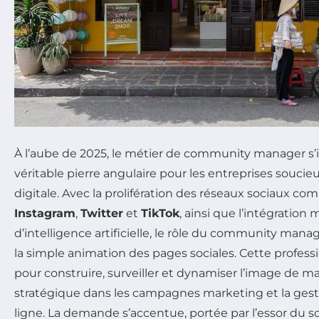
À l’aube de 2025, le métier de community manager
véritable pierre angulaire pour les entreprises souci
digitale. Avec la prolifération des réseaux sociaux c
Instagram
,
Twitter
et
TikTok
, ainsi que l’intégration
d’intelligence artificielle, le rôle du community ma
la simple animation des pages sociales. Cette profess
pour construire, surveiller et dynamiser l’image de m
stratégique dans les campagnes marketing et la gest
ligne. La demande s’accentue, portée par l’essor du s