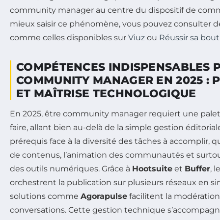
community manager au centre du dispositif de comm
mieux saisir ce phénomène, vous pouvez consulter de
comme celles disponibles sur
Viuz
ou
Réussir sa bout
COMPÉTENCES INDISPENSABLES 
COMMUNITY MANAGER EN 2025 : 
ET MAÎTRISE TECHNOLOGIQUE
En 2025, être community manager requiert une palet
faire, allant bien au-delà de la simple gestion éditoria
prérequis face à la diversité des tâches à accomplir, q
de contenus, l’animation des communautés et surtout
des outils numériques. Grâce à
Hootsuite
et
Buffer
, 
orchestrent la publication sur plusieurs réseaux en s
solutions comme
Agorapulse
facilitent la modération 
conversations. Cette gestion technique s’accompagne