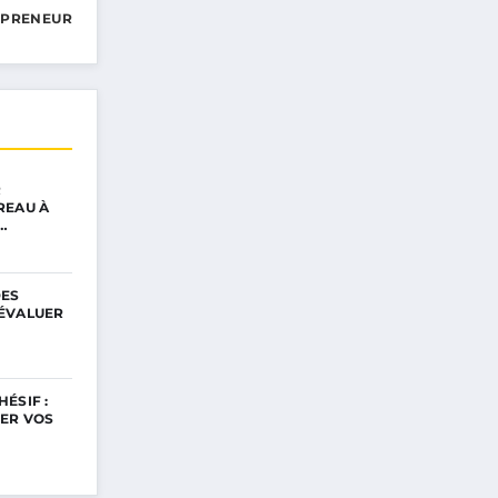
EPRENEUR
R
REAU À
…
DES
ÉVALUER
ÉSIF :
ER VOS