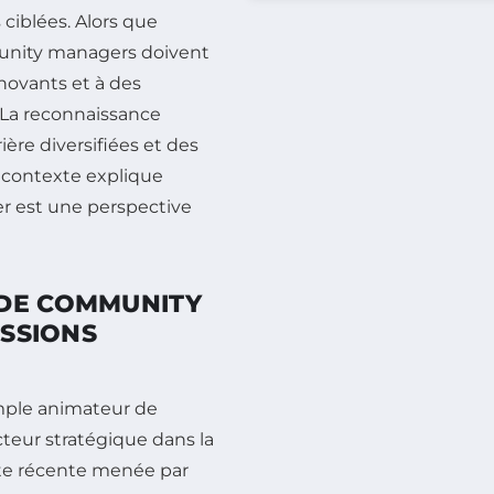
ciblées. Alors que
munity managers doivent
novants et à des
 La reconnaissance
ière diversifiées et des
e contexte explique
 est une perspective
 DE COMMUNITY
ISSIONS
imple animateur de
cteur stratégique dans la
te récente menée par