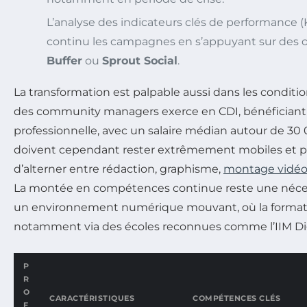
L’analyse des indicateurs clés de performance (
continu les campagnes en s’appuyant sur des
Buffer
ou
Sprout Social
.
La transformation est palpable aussi dans les conditions
des community managers exerce en CDI, bénéficiant d
professionnelle, avec un salaire médian autour de 30 
doivent cependant rester extrêmement mobiles et po
d’alterner entre rédaction, graphisme,
montage vidé
La montée en compétences continue reste une nécess
un environnement numérique mouvant, où la formatio
notamment via des écoles reconnues comme l’IIM Dig
P
R
O
CARACTÉRISTIQUES
COMPÉTENCES CLÉS
F