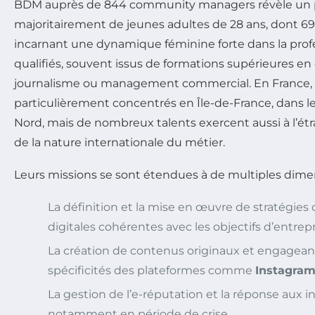
BDM auprès de 844 community managers révèle un p
majoritairement de jeunes adultes de 28 ans, dont 6
incarnant une dynamique féminine forte dans la profe
qualifiés, souvent issus de formations supérieures e
journalisme ou management commercial. En France, i
particulièrement concentrés en Île-de-France, dans le
Nord, mais de nombreux talents exercent aussi à l’ét
de la nature internationale du métier.
Leurs missions se sont étendues à de multiples dimen
La définition et la mise en œuvre de stratégi
digitales cohérentes avec les objectifs d’entrepr
La création de contenus originaux et engagean
spécificités des plateformes comme
Instagra
La gestion de l’e-réputation et la réponse aux in
notamment en période de crise.