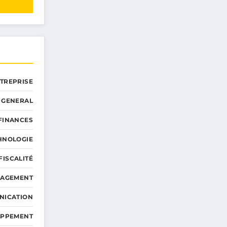
NTREPRISE
GENERAL
 FINANCES
HNOLOGIE
FISCALITÉ
NAGEMENT
NICATION
OPPEMENT