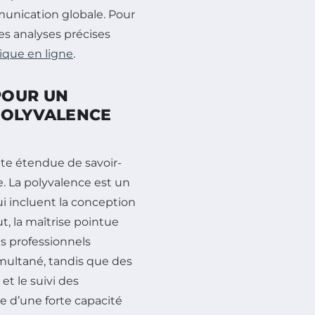
unication globale. Pour
s analyses précises
ique en ligne
.
POUR UN
POLYVALENCE
te étendue de savoir-
le. La polyvalence est un
ui incluent la conception
, la maîtrise pointue
les professionnels
imultané, tandis que des
et le suivi des
 d’une forte capacité