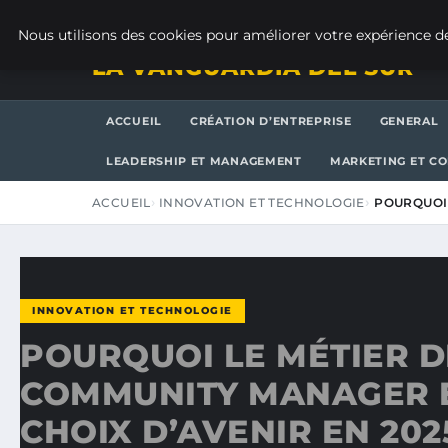
SAMEDI 8 AOÛT 2026
Nous utilisons des cookies pour améliorer votre expérience de
LA VANGUARDIA DEL SUR
ACCUEIL
CRÉATION D’ENTREPRISE
GENERAL
LEADERSHIP ET MANAGEMENT
MARKETING ET C
ACCUEIL
INNOVATION ET TECHNOLOGIE
POURQUOI 
INNOVATION ET TECHNOLOGIE
POURQUOI LE MÉTIER D
COMMUNITY MANAGER 
CHOIX D’AVENIR EN 202