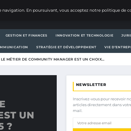
 navigation. En poursuivant, vous acceptez notre politique de co
GESTION ET FINANCES
INNOVATION ET TECHNOLOGIE
JURI
OMMUNICATION
STRATÉGIE ET DÉVELOPPEMENT
VIE D’ENTRE
LE MÉTIER DE COMMUNITY MANAGER EST UN CHOIX…
NEWSLETTER
Inscrivez-vous pour recevoir n
E
articles directement dans votr
mail.
EST UN
5 ?