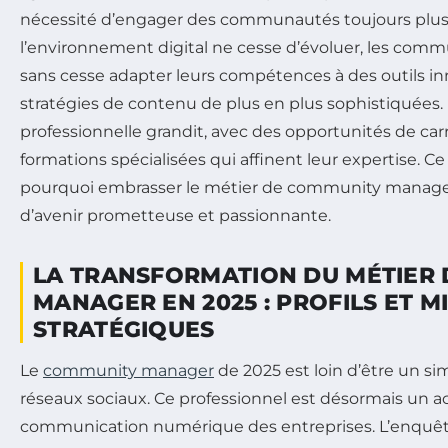
nécessité d’engager des communautés toujours plus 
l’environnement digital ne cesse d’évoluer, les com
sans cesse adapter leurs compétences à des outils in
stratégies de contenu de plus en plus sophistiquées.
professionnelle grandit, avec des opportunités de carr
formations spécialisées qui affinent leur expertise. C
pourquoi embrasser le métier de community manager
d’avenir prometteuse et passionnante.
LA TRANSFORMATION DU MÉTIER
MANAGER EN 2025 : PROFILS ET M
STRATÉGIQUES
Le
community manager
de 2025 est loin d’être un s
réseaux sociaux. Ce professionnel est désormais un a
communication numérique des entreprises. L’enquê