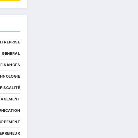
NTREPRISE
GENERAL
 FINANCES
CHNOLOGIE
 FISCALITÉ
ANAGEMENT
UNICATION
LOPPEMENT
REPRENEUR