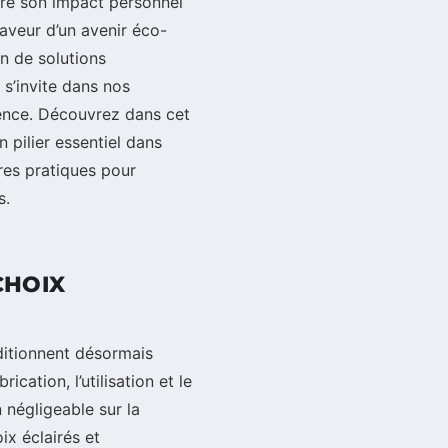
ire son impact personnel
aveur d’un avenir éco-
n de solutions
s’invite dans nos
ience. Découvrez dans cet
 pilier essentiel dans
ures pratiques pour
s.
CHOIX
nditionnent désormais
cation, l’utilisation et le
 négligeable sur la
x éclairés et