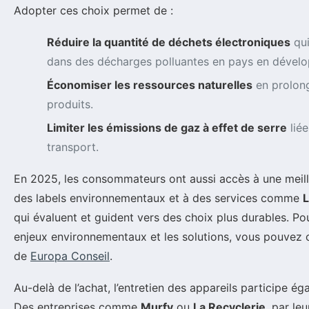
Adopter ces choix permet de :
Réduire la quantité de déchets électroniques
qui
dans des décharges polluantes en pays en dével
Économiser les ressources naturelles
en prolong
produits.
Limiter les émissions de gaz à effet de serre
liée
transport.
En 2025, les consommateurs ont aussi accès à une meill
des labels environnementaux et à des services comme
L
qui évaluent et guident vers des choix plus durables. Pour
enjeux environnementaux et les solutions, vous pouvez co
de
Europa Conseil
.
Au-delà de l’achat, l’entretien des appareils participe éga
Des entreprises comme
Murfy
ou
La Recyclerie
, par le