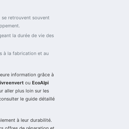
 se retrouvent souvent
oppement.
eant la durée de vie des
s à la fabrication et au
eure information grâce à
ivreenvert
ou
EcoAlpi
 aller plus loin sur les
nsulter le guide détaillé
lement à leur durabilité.
urs offres de réparation et