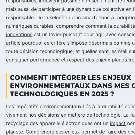
responsables, il devient possible non seulement de rédu
mais aussi de participer à une dynamique collective en f
responsable. De la sélection d’un smartphone à l’adoptio
numériques durables, comprendre comment la durabilité 
innovations
est un levier puissant pour agir avec consc
article pourquoi ce critère s’impose désormais comme un
toute décision technologique, et quelles sont les meille
conjuguer performance et respect des enjeux planétaire
COMMENT INTÉGRER LES ENJEUX
ENVIRONNEMENTAUX DANS MES 
TECHNOLOGIQUES EN 2025 ?
Les impératifs environnementaux liés à la durabilité co
vivement nos décisions en matière de technologie. La fabri
recyclage des appareils électroniques ont un
impact
non
planète. Comprendre ces enjeux permet de faire des choi