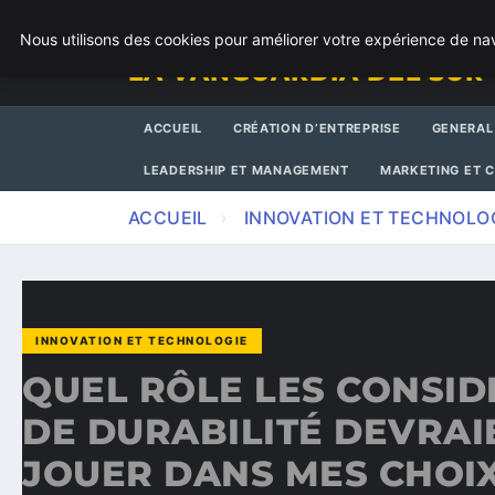
DIMANCHE 9 AOÛT 2026
Nous utilisons des cookies pour améliorer votre expérience de nav
LA VANGUARDIA DEL SUR
ACCUEIL
CRÉATION D’ENTREPRISE
GENERAL
LEADERSHIP ET MANAGEMENT
MARKETING ET 
ACCUEIL
INNOVATION ET TECHNOLO
INNOVATION ET TECHNOLOGIE
QUEL RÔLE LES CONSID
DE DURABILITÉ DEVRAI
JOUER DANS MES CHOI