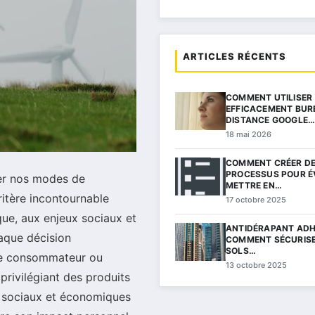
ARTICLES RÉCENTS
COMMENT UTILISER
EFFICACEMENT BUR
DISTANCE GOOGLE
18 mai 2026
COMMENT CRÉER D
PROCESSUS POUR É
er nos modes de
METTRE EN…
ritère incontournable
17 octobre 2025
que, aux enjeux sociaux et
ANTIDÉRAPANT ADHÉ
aque décision
COMMENT SÉCURIS
SOLS…
que consommateur ou
13 octobre 2025
rivilégiant des produits
, sociaux et économiques