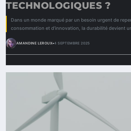
TECHNOLOGIQUES ?
Dans un monde marqué par un besoin urgent de rep
consommation et d’innovation, la durabilité devient u
AMANDINE LEROUX
•
4 SEPTEMBRE 2025