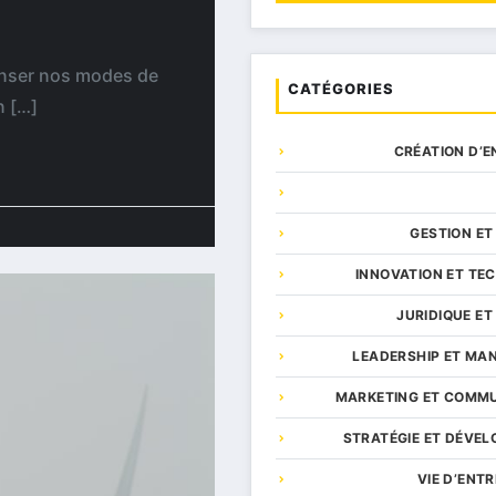
enser nos modes de
CATÉGORIES
n […]
CRÉATION D’E
GESTION ET
INNOVATION ET TE
JURIDIQUE ET
LEADERSHIP ET M
MARKETING ET COMM
STRATÉGIE ET DÉVE
VIE D’ENT