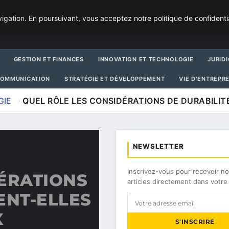
igation. En poursuivant, vous acceptez notre politique de confidenti
GESTION ET FINANCES
INNOVATION ET TECHNOLOGIE
JURIDI
COMMUNICATION
STRATÉGIE ET DÉVELOPPEMENT
VIE D’ENTREPR
GIE
QUEL RÔLE LES CONSIDÉRATIONS DE DURABILIT
NEWSLETTER
Inscrivez-vous pour recevoir no
ÉRATIONS
articles directement dans votre 
ENT-ELLES
X
S'INSCRIRE