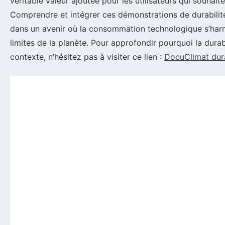
véritable valeur ajoutée pour les utilisateurs qui souhai
Comprendre et intégrer ces démonstrations de durabilité
dans un avenir où la consommation technologique s’harm
limites de la planète. Pour approfondir pourquoi la durab
contexte, n’hésitez pas à visiter ce lien :
DocuClimat dura