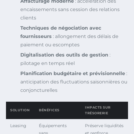
Affacturage moderne
: accélération des
encaissements sans cession des relations
clients
Techniques de négociation avec
fournisseurs
: allongement des délais de
paiement ou escomptes
Digitalisation des outils de gestion
:
pilotage en temps réel
Planification budgétaire et prévisionnelle
:
anticipation des fluctuations saisonnières ou
conjoncturelles
IMPACTS SUR
SOLUTION
BÉNÉFICES
TRÉSORERIE
Leasing
Équipements
Préserve liquidités
sans
et renforce