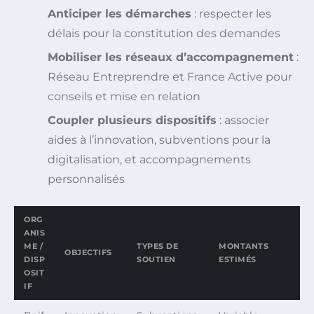
Anticiper les démarches
: respecter les
délais pour la constitution des demandes
Mobiliser les réseaux d’accompagnement
:
Réseau Entreprendre et France Active pour
conseils et mise en relation
Coupler plusieurs dispositifs
: associer
aides à l’innovation, subventions pour la
digitalisation, et accompagnements
personnalisés
ORG
ANIS
ME /
TYPES DE
MONTANTS
OBJECTIFS
DISP
SOUTIEN
ESTIMÉS
OSIT
IF