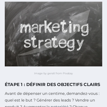
Image by geralt from Pixabay
ÉTAPE 1 : DÉFINIR DES OBJECTIFS CLAIRS
Avant de dépenser un centime, demandez-vous :
quel est le but ? Générer des leads ? Vendre un
produit ? Augmenter la
notoriété
? Chaque