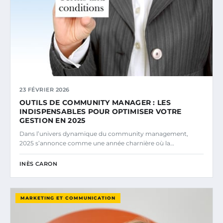
23 FÉVRIER 2026
OUTILS DE COMMUNITY MANAGER : LES
INDISPENSABLES POUR OPTIMISER VOTRE
GESTION EN 2025
Dans l’univers dynamique du community management,
2025 s’annonce comme une année charnière où la…
INÈS CARON
MARKETING ET COMMUNICATION