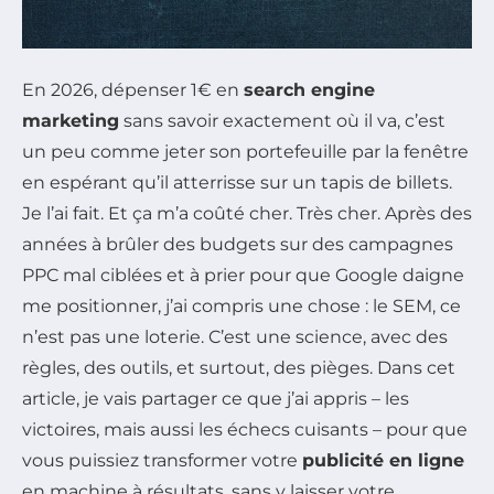
En 2026, dépenser 1€ en
search engine
marketing
sans savoir exactement où il va, c’est
un peu comme jeter son portefeuille par la fenêtre
en espérant qu’il atterrisse sur un tapis de billets.
Je l’ai fait. Et ça m’a coûté cher. Très cher. Après des
années à brûler des budgets sur des campagnes
PPC mal ciblées et à prier pour que Google daigne
me positionner, j’ai compris une chose : le SEM, ce
n’est pas une loterie. C’est une science, avec des
règles, des outils, et surtout, des pièges. Dans cet
article, je vais partager ce que j’ai appris – les
victoires, mais aussi les échecs cuisants – pour que
vous puissiez transformer votre
publicité en ligne
en machine à résultats, sans y laisser votre