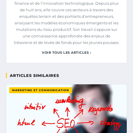
finance et de l’innovation technologique. Depuis plus
de huit ans, elle couvre ces secteurs à travers des
enquêtes terrain et des portraits d’entrepreneurs,
analysant les modèles économiques émergents et les
mutations du tissu productif. Son travail s’appuie sur
une connaissance approfondie des enjeux de
trésorerie et de levée de fonds pour les jeunes pousses.
VOIR TOUS LES ARTICLES ›
ARTICLES SIMILAIRES
MARKETING ET COMMUNICATION