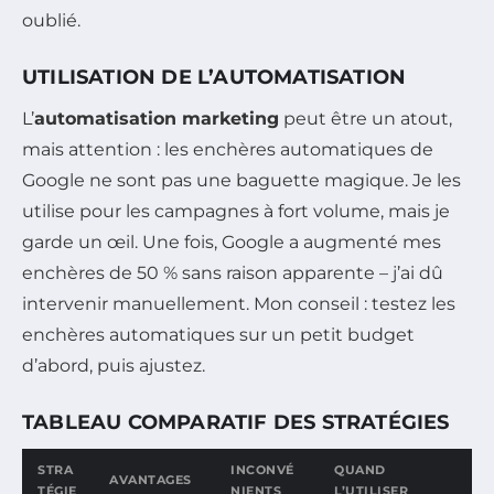
oublié.
UTILISATION DE L’AUTOMATISATION
L’
automatisation marketing
peut être un atout,
mais attention : les enchères automatiques de
Google ne sont pas une baguette magique. Je les
utilise pour les campagnes à fort volume, mais je
garde un œil. Une fois, Google a augmenté mes
enchères de 50 % sans raison apparente – j’ai dû
intervenir manuellement. Mon conseil : testez les
enchères automatiques sur un petit budget
d’abord, puis ajustez.
TABLEAU COMPARATIF DES STRATÉGIES
STRA
INCONVÉ
QUAND
AVANTAGES
TÉGIE
NIENTS
L’UTILISER