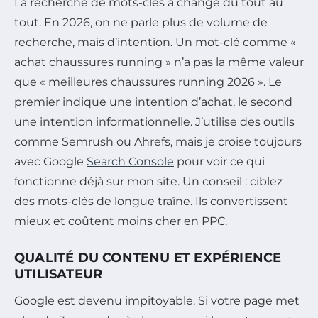
La recherche de mots-clés a changé du tout au
tout. En 2026, on ne parle plus de volume de
recherche, mais d’intention. Un mot-clé comme «
achat chaussures running » n’a pas la même valeur
que « meilleures chaussures running 2026 ». Le
premier indique une intention d’achat, le second
une intention informationnelle. J’utilise des outils
comme Semrush ou Ahrefs, mais je croise toujours
avec Google
Search Console
pour voir ce qui
fonctionne déjà sur mon site. Un conseil : ciblez
des mots-clés de longue traîne. Ils convertissent
mieux et coûtent moins cher en PPC.
QUALITÉ DU CONTENU ET EXPÉRIENCE
UTILISATEUR
Google est devenu impitoyable. Si votre page met