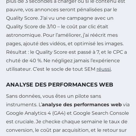
plus de 3 secondes à charger ou si le contenu est
pauvre, vos annonces seront pénalisées par le
Quality Score. J’ai vu une campagne avec un
Quality Score de 3/10 – le coût par clic était
astronomique. Pour l’améliorer, j’ai réécrit mes
pages, ajouté des vidéos, et optimisé les images.
Résultat : le Quality Score est passé à 7, et le CPC a
chuté de 40 %. Ne négligez jamais l’expérience
utilisateur. C’est le socle de tout SEM
réussi
.
ANALYSE DES PERFORMANCES WEB
Sans données, vous êtes un pilote sans
instruments. L’
analyse des performances web
via
Google Analytics 4 (GA4) et Google Search Console
est cruciale. Je checke chaque semaine le taux de
conversion, le coût par acquisition, et le retour sur